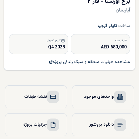
برج اورستا - فاز ۲
آپارتمان
ساخت
تایگر گروپ
قیمت
تاریخ تحویل
Q4 2028
680,000 AED
مشاهده جزئیات منطقه و سبک زندگی پروژه
واحدهای موجود
نقشه طبقات
دانلود بروشور
جزئیات پروژه