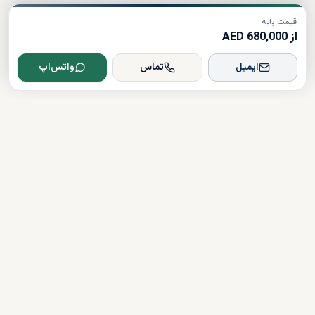
قیمت پایه
از 680,000 AED
ایمیل
تماس
واتس‌اپ
Dxboffplan
پیشرفته‌ترین پلتفرم ملکی مبتنی بر هوش مصنوعی در جهان؛ پلی میان
سرمایه‌گذاران جهانی و املاک لوکس دبی.
تأیید شده
دارای مجوز
همراهی کامل در مسیر سرمایه‌گذاری