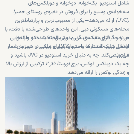
شامل استودیو، یک‌خوابه، دو‌خوابه و دوبلکس‌های
سه‌خوابه‌ی وسیع را برای فروش در
دایره‌ی روستای جمیرا
(JVC)
ارائه می‌دهد—یکی از محبوب‌ترین و پرارتباط‌ترین
محله‌های مسکونی دبی. این واحدهای طراحی‌شده با دقت، با
هر واحد دارای نقشه‌ی مدرن، متریال با کیفیت و طراحی
در نظر گرفتن سبک زندگی مدرن ساخته شده‌اند و انتخابی
داخلی شیک است که راحتی، کارایی و زیبایی را همزمان
ایده‌آل برای خانه‌دارها و سرمایه‌گذاران ملکی در دبی به شمار
می‌روند.
فراهم می‌کند. چه به دنبال خرید استودیو در JVC باشید و
چه یک دوبلکس لوکس،
برج اورستا فاز ۲
ترکیبی از ارزش بالا
و زندگی لوکس را ارائه می‌دهد.