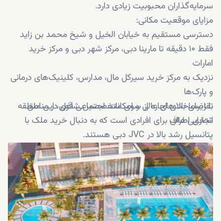
سرمایه‌گذاران محبوبیت زیادی دارد.
مزایای موقعیت مکانی:
دسترسی مستقیم به خیابان الخیل و شیخ محمد بن زاید
فقط ۱۰ دقیقه تا مارینا دبی، مرکز شهر دبی و مرکز خرید
امارات
نزدیک به مرکز خرید سیرکل مال، مدارس، کلینیک‌های درمانی
و پارک‌ها
تقاضای بالای اجاره از سوی متخصصین شاغل در مناطق
با زیرساخت‌های عالی و امکانات اجتماعی قوی، این منطقه
تجاری اطراف
انتخابی عالی برای افرادی است که به دنبال خرید ملک با
پتانسیل رشد بالا در JVC دبی هستند.