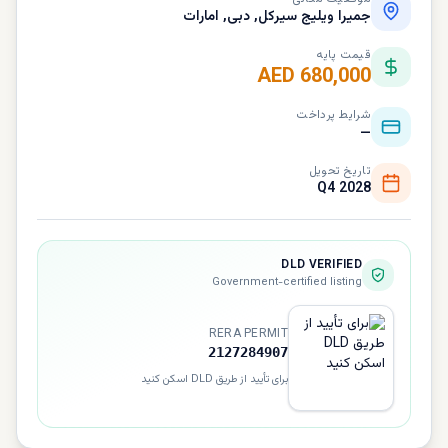
جمیرا ویلیج سيرکل, دبی, امارات
قیمت پایه
AED 680,000
شرایط پرداخت
—
تاریخ تحویل
Q4 2028
DLD VERIFIED
Government-certified listing
RERA PERMIT
2127284907
برای تأیید از طریق DLD اسکن کنید