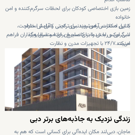
تناسب اندام
زمین بازی اختصاصی کودکان برای لحظات سرگرم‌کننده و امن
خانواده
کنترل دسترسی هوشمند برای راحتی و آرامش خاطر
با این امکانات، آراس رزیدنس ترکیبی کامل از استراحت،
لابی لوکس با خدمات کانسیرج برای استقبال ویژه
سرگرمی و راحتی را برای صاحبان خانه و سرمایه‌گذاران فراهم
امنیت ۲۴/۷ با تجهیزات مدرن و نظارت
می‌کند.
پارک‌ها، میادین طراحی‌شده و فضاهای عمومی باز
زندگی نزدیک به جاذبه‌های برتر دبی
ماجان، دبی‌لند مکان ایده‌آلی برای کسانی است که هم به