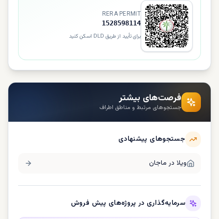
RERA PERMIT
1528598114
برای تأیید از طریق DLD اسکن کنید
فرصت‌های بیشتر
جستجوهای مرتبط و مناطق اطراف
جستجوهای پیشنهادی
ویلا در
ماجان
سرمایه‌گذاری در پروژه‌های پیش فروش