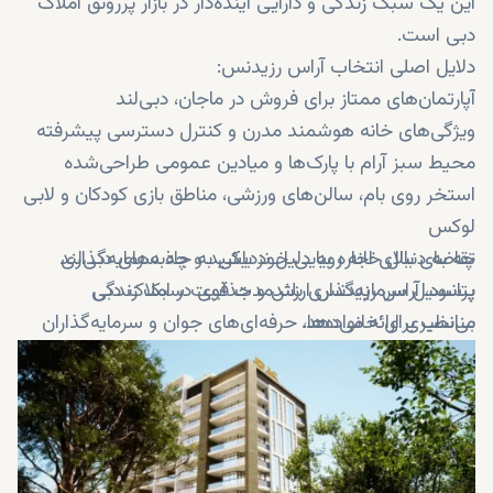
این یک سبک زندگی و دارایی آینده‌دار در بازار پررونق املاک
دبی است.
دلایل اصلی انتخاب آراس رزیدنس:
آپارتمان‌های ممتاز برای فروش در ماجان، دبی‌لند
ویژگی‌های خانه هوشمند مدرن و کنترل دسترسی پیشرفته
محیط سبز آرام با پارک‌ها و میادین عمومی طراحی‌شده
استخر روی بام، سالن‌های ورزشی، مناطق بازی کودکان و لابی
لوکس
چه به دنبال خانه رویایی خود باشید و چه سرمایه‌گذاری
تقاضای بالای اجاره به دلیل نزدیکی به جاذبه‌های دبی‌لند
پرسود، آراس رزیدنس ارزش و جذابیت سبک زندگی
پتانسیل سرمایه‌گذاری بلندمدت قوی در املاک دبی
بی‌نظیری ارائه می‌دهد.
مناسب برای خانواده‌ها، حرفه‌ای‌های جوان و سرمایه‌گذاران