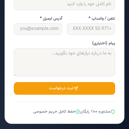
تلفن / واتساپ *
آدرس ایمیل *
پیام (اختیاری)
ثبت درخواست
مشاوره ۱۰۰٪ رایگان
حفظ کامل حریم خصوصی