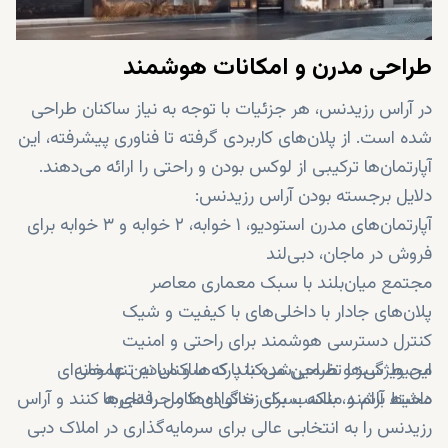
طراحی مدرن و امکانات هوشمند
در آراس رزیدنس، هر جزئیات با توجه به نیاز ساکنان طراحی
شده است. از پلان‌های کاربردی گرفته تا فناوری پیشرفته، این
آپارتمان‌ها ترکیبی از لوکس بودن و راحتی را ارائه می‌دهند.
دلایل برجسته بودن آراس رزیدنس:
آپارتمان‌های مدرن استودیو، ۱ خوابه، ۲ خوابه و ۳ خوابه برای
فروش در ماجان، دبی‌لند
مجتمع میان‌بلند با سبک معماری معاصر
پلان‌های جادار با داخلی‌های با کیفیت و شیک
کنترل دسترسی هوشمند برای راحتی و امنیت
محیط سبز و طراحی‌شده با پارک‌ها و میادین عمومی
این ویژگی‌ها تضمین می‌کنند که ساکنان نه تنها خانه‌ای
محیط آرام و مناسب برای خانواده‌ها و حرفه‌ای‌ها
داشته باشند، بلکه سبک زندگی‌ای کامل را تجربه کنند و آراس
رزیدنس را به انتخابی عالی برای سرمایه‌گذاری در املاک دبی