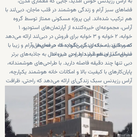
به آراس رزیدنس خوش آمدید، جایی که معماری مدرن،
فضاهای سبز آرام و زندگی هوشمند در قلب ماجان، دبی‌لند با
هم ترکیب شده‌اند. این پروژه مسکونی ممتاز توسط گروه
آراس، مجموعه‌ای خیره‌کننده از آپارتمان‌های استودیو، ۱
خوابه، ۲ خوابه و ۳ خوابه برای فروش در دبی‌لند ارائه می‌دهد
که مطابق با سبک زندگی خانواده‌ها، حرفه‌ای‌ها و
تصور کنید به خانه‌ای بازمی‌گردید که در محیطی آرام و زیبا با
سرمایه‌گذاران هوشمند طراحی شده‌اند.
فضای سبز منظم قرار دارد و در عین حال به جاذبه‌های برتر
دبی تنها چند دقیقه فاصله دارید. با طراحی‌های هوشمندانه،
پایان‌کارهای با کیفیت بالا و امکانات خانه هوشمند یکپارچه،
آراس رزیدنس سبک زندگی‌ای ارائه می‌دهد که راحتی، ظرافت
و نوآوری را با هم تلفیق کرده و آن را به یکی از جذاب‌ترین
پروژه‌های پیش‌فروش در دبی تبدیل کرده است.