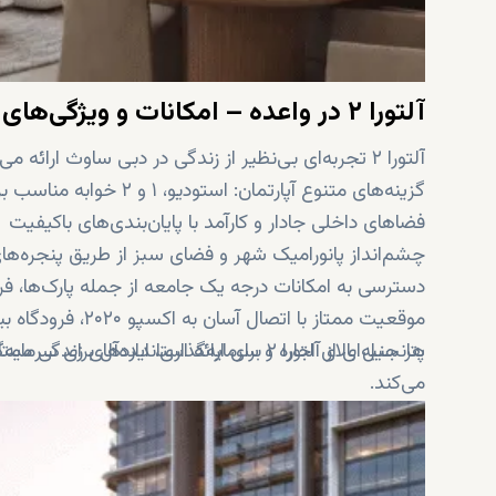
آلتورا ۲ در واعده – امکانات و ویژگی‌های کلیدی
آلتورا ۲ تجربه‌ای بی‌نظیر از زندگی در دبی ساوث ارائه می‌دهد که شامل:
گزینه‌های متنوع آپارتمان: استودیو، ۱ و ۲ خوابه مناسب برای سبک‌های زندگی مختلف
فضاهای داخلی جادار و کارآمد با پایان‌بندی‌های باکیفیت
چشم‌انداز پانورامیک شهر و فضای سبز از طریق پنجره‌ه
دسترسی به امکانات درجه یک جامعه از جمله پارک‌ها، فر
موقعیت ممتاز با اتصال آسان به اکسپو ۲۰۲۰، فرودگاه بین‌المللی آل مکتوم و بزرگراه‌های اصلی
پتانسیل بالای اجاره و سرمایه‌گذاری، ایده‌آل برای سرمایه‌گ
هر جنبه‌ای از آلتورا ۲ برای ارائه استان
می‌کند.