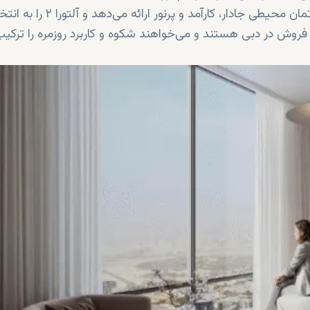
از چیدمان‌های پلان باز تا پایان‌بندی‌های باکیفیت، هر آپارتمان محیطی جادار، کارآمد و پرنور ارائ
ی فروش در دبی هستند و می‌خواهند شکوه و کاربرد روزمره را ترکی