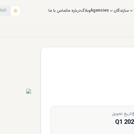
سازندگان
Agencies
وبلاگ
درباره ما
تماس با ما
lish
تاریخ تحویل
Q1 20