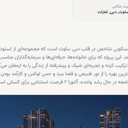
ت مکانی
اوث, دبی, امارات
سط BT Properties یک پروژه برج مسکونی شاخص در قلب دبی ساوث است که مجموعه‌ای از استو
ارائه می‌دهد. این پروژه که برای خانواده‌ها، حرفه‌ای‌ها و سرمایه‌گذاران مناسب
ب کرده و تجربه‌ای شیک و پیشرفته از زندگی را به ارمغان می‌آو
است که بیشترین بهره را از نور طبیعی و فضا ببرد و حس لوکس و کارآمد بودن ر
ساکنان منتقل کند. با قرارگیری در موقعیت برجسته در جامعه در حال رشد واعده، آلتورا ۲ فرصت استثنایی ب