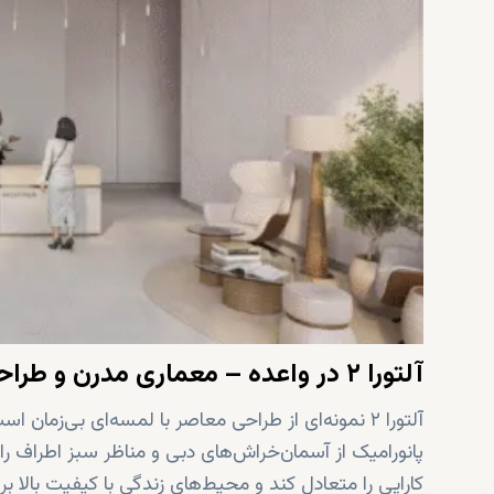
آلتورا ۲ در واعده – معماری مدرن و طراحی داخلی شیک
آلتورا ۲ نمونه‌ای از طراحی معاصر با لمسه‌ای بی‌ز
پانورامیک از آسمان‌خراش‌های دبی و مناظر سبز اطراف ر
کارایی را متعادل کند و محیط‌های زندگی با کیفیت بالا ب