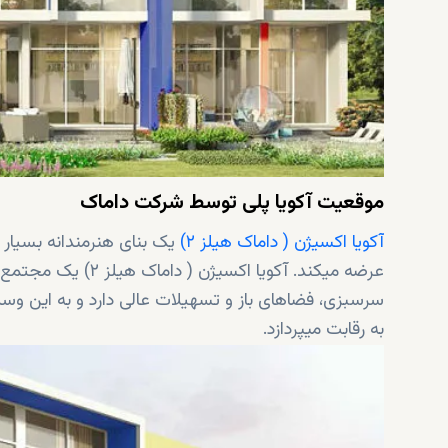
موقعیت آکویا پلی توسط شرکت داماک
آکویا اکسیژن ( داماک هیلز ۲)
یک بنای هنرمندانه بسیار
عرضه میکند. آکویا ا
سرسبزی، فضاهای باز و تسهیلات عالی دارد و به این وسی
به رقابت میپردازد.