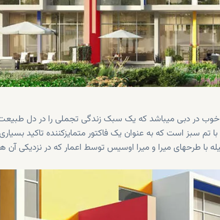
 خوب در دبی میباشد که یک سبک زندگی تجملی را در دل طبیعت
کسیژن ( داماک هیلز ۲) یک مجتمع با تم سبز است که به عنوان یک فاکتور متمایزکننده تاکید بسیاری
له با طرحهای میرا و میرا اوسیس توسط اعمار که در نزدیکی آن 