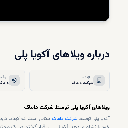
درباره
ویلاهای آکویا پلی
سازنده
موقعی
شرکت داماک
داماک هیلز 
ویلاهای آکویا پلی توسط شرکت داماک
آکویا پلی توسط
شرکت داماک
مکانی است که کودک درون ش
خود را نشان میدهد. آکویا پلی با قرار گرفتن در یک مجت