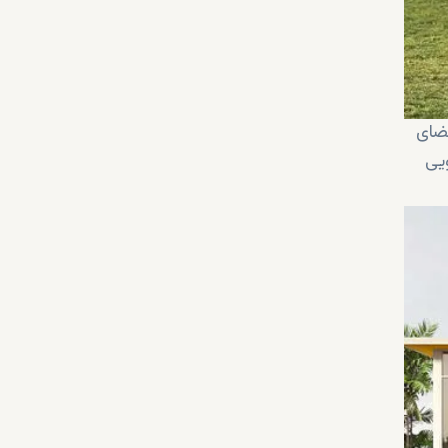
فضای
ویی