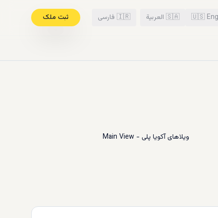
Eng
🇺🇸
🇸🇦
العربية
🇮🇷
فارسی
ثبت ملک