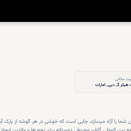
ت مکانی
2, دبی, امارات
ما را آزاد میسازد، جایی است که خوشی در هر گوشه از پارک آب
مع بین المللی گلف، محیطی دوستانه برای بچه ها و والدین ایجاد 