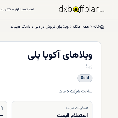
املاک
مناطق
کشورها
خانه
همه املاک
ویلا برای فروش در دبی
داماک هیلز 2
ویلاهای آکویا پلی
ویلا
Sold
ساخت
شرکت داماک
قیمت عرضه
استعلام قیمت
—