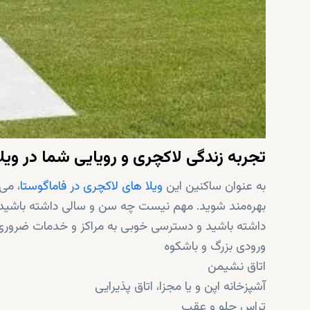
تجربه زندگی لاکچری و رویایی شما در ویلا
به عنوان ساکنین این
ویلا های لاکچری در فاماگوستا
، می
بهره‌مند شوید. مهم نیست چه سن و سالی داشته باشید، شم
داشته باشید و دسترسی خوبی به مراکز و خدمات ضروری د
ورودی بزرگ و باشکوه
اتاق نشیمن
آشپزخانه اپن و یا مجزا، اتاق پذیرایی
تراس جلو و عقب