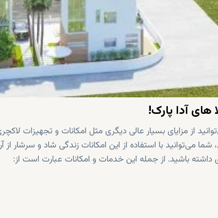
 های آدا پارک!
‌توانید از مزایای بسیار عالی دیگری مثل امکانات و تجهیزات لاکچر
ا می‌توانید با استفاده از این امکانات زندگی شاد و سرشار از آ
اشته باشید. از جمله این خدمات و امکانات عبارت است از: