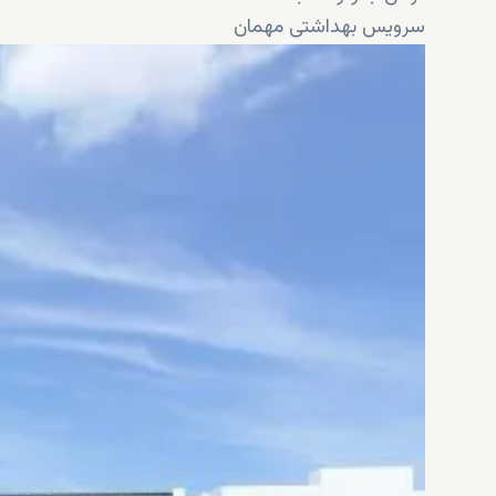
سرویس بهداشتی مهمان
فضای سبز و محیط بازی کودکان
باشگاه ورزشی، بازار، داروخانه، سالن زیبایی، کافه، رستوران