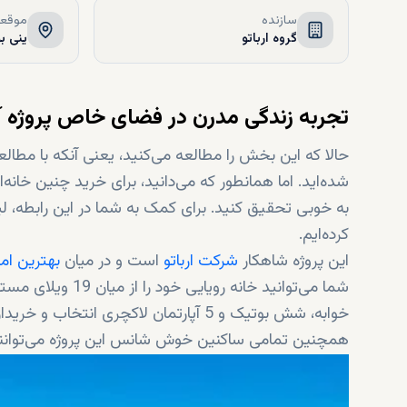
سازنده
موقعی
گروه ارباتو
ینی ب
تجربه زندگی مدرن در فضای خاص پروژه آد
حالا که این بخش را مطالعه می‌کنید، یعنی آنکه با مطا
شده‌اید. اما همانطور که می‌دانید، برای خرید چنین خان
کرده‌ایم.
این پروژه شاهکار
شرکت ارباتو
است و در میان
بهترین امل
خوابه، شش بوتیک و 5 آپارتمان لاکچری انتخاب و خریداری نمایید.
همچنین تمامی ساکنین خوش شانس این پروژه می‌توانند ا