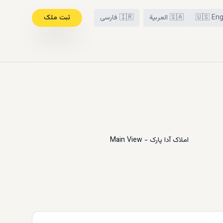
Eng
🇺🇸
🇸🇦
العربية
🇮🇷
فارسی
ثبت ملک