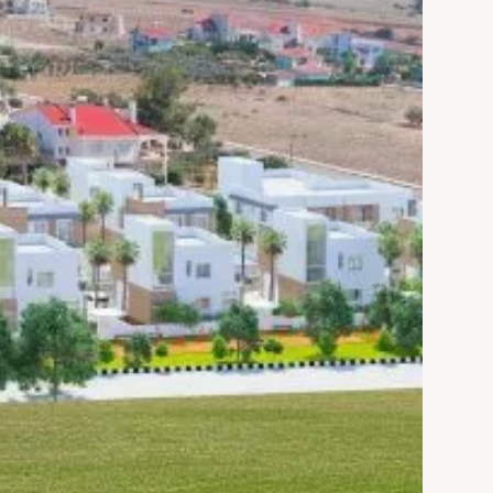
بوتیک « Eladen
»