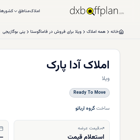
املاک
مناطق
کشورها
خانه
همه املاک
ویلا برای فروش در فاماگوستا
ینی بوگازیجی
املاک آدا پارک
ویلا
Ready To Move
ساخت
گروه ارباتو
قیمت عرضه
استعلام قیمت
—