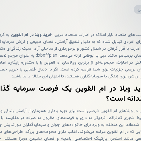
ی
ت‌های متعدد بازار املاک در امارات متحده عربی،
خرید ویلا در ام القوین
به گزین
رای افرادی تبدیل شده که به‌ دنبال تلفیق آرامش، فضای طبیعی و ارزش سرمایه‌گ
مارت با قرار گرفتن در شمال کشور و برخورداری از ساحلی آرام، سبک زندگی‌ای مت
با سایر شهرهای پرهیاهو مانند دبی یا ابوظبی ارائه می‌دهد. dxboffplan به‌ 
کی در امارات، مجموعه‌ای از برترین ویلاهای ام القوین را با مشاوره رایگان، اطل
ن بررسی جزئیات برای شما فراهم کرده است. اگر به ‌دنبال فضایی با حریم خ
ای روشن برای زندگی یا سرمایه‌گذاری هستید، تا انتهای این مقاله با ما باشید.
ید ویلا در ام القوین یک فرصت سرمایه‌ گذا
انه است؟
 در ویلاهای ام القوین فرصتی است برای بهره‌ برداری همزمان از آرامش زندگی و
ط شهری کم‌تراکم، نزدیکی به دری و قیمت‌های مقرون‌ به‌ صرفه در مقایسه با 
شده‌اند این منطقه به‌ ویژه برای خانواده‌های جوان و سرمایه‌گذاران دوراندیش 
ایی که در ام القوین عرضه می‌شوند، اغلب دارای محوطه‌های بزرگ، طراحی‌های م
اهی مانند استخر، پارکینگ اختصاصی، باغچه و فضای نشیمن مجزا هستند. چ