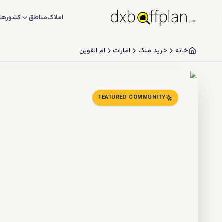
املاک
مناطق
کشورها
خانه
خرید ملک
امارات
ام القوین
FEATURED COMMUNITY