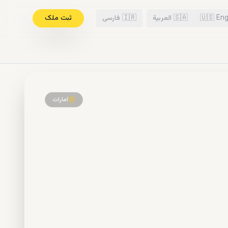
Eng
🇺🇸
🇸🇦
العربية
🇮🇷
فارسی
ثبت ملک
امارات