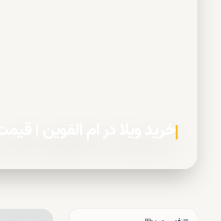
خرید ویلا در ام القوین | قیمت 