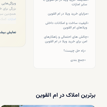
مقایسه خرید ویلا در ام القوین با
ویژگی‌هایی
سایر امارات
بزرگی برای خر
مزایای خرید ویلا در ام القوین
همچنین سیاس
امارات
کمک می
کیفیت ساخت و امکانات داخلی
ویلاهای ام القوین
گسترده‌ای از
نمایش بیشت
شما قرار می‌
چالش های احتمالی و راهکارهای
امن برای خرید ویلا در ام القوین
قیمت خر
راه حل چیست؟
بر اساس داده
متنوع موجو
جمع بندی
میلیون درهم
سرمایه‌گذا
ویلاهای لیست‌شده
عواملی چون 
می‌گیرد. به‌
امکاناتی نظیر
برترین املاک در
ام القوین
مشاوره‌های 
تا نه‌ تنها 