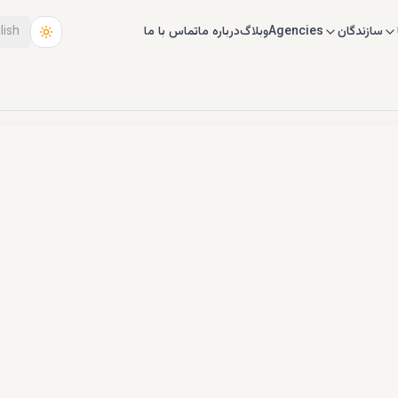
سازندگان
Agencies
وبلاگ
درباره ما
تماس با ما
lish