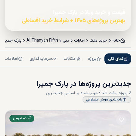
قیمت و خرید ویلا در پارک جمیرا
بهترین پروژه‌های ۱۴۰۵ + شرایط خرید اقساطی
خانه
خرید ملک
امارات
دبی
Al Thanyah Fifth
پارک جمیرا
نمای کلی
پروژه
امکانات
سرمایه‌گذاری
اطلاعات بی
جدیدترین پروژه‌ها در
پارک جمیرا
2
پروژه
یافت شد • مرتب‌شده بر اساس
جدیدترین
رتبه‌بندی هوش مصنوعی
آماده تحویل