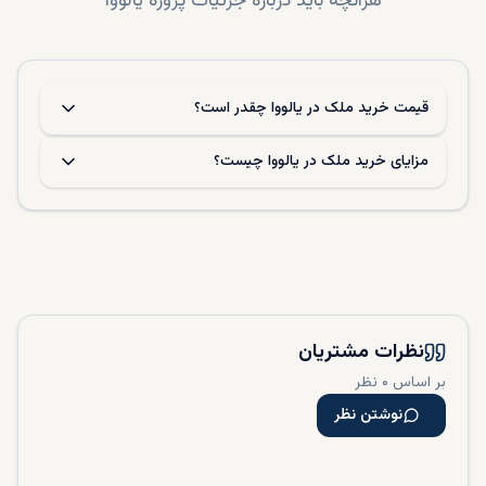
هرآنچه باید درباره جزئیات پروژه
یالووا
قیمت خرید ملک در یالووا چقدر است؟
مزایای خرید ملک در یالووا چیست؟
نظرات مشتریان
بر اساس ۰ نظر
نوشتن نظر