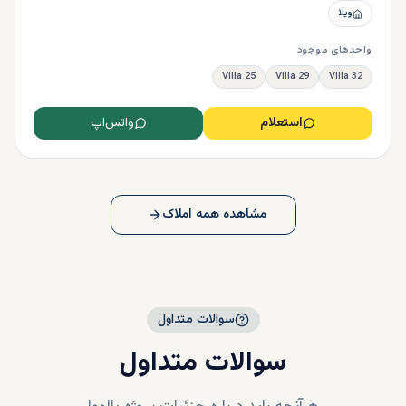
مجلل و راحت برای شما در مرکز یالووا فراهم آوریم.
ویلا
واحدهای موجود
Villa 25
Villa 29
Villa 32
استعلام
واتس‌اپ
مشاهده همه املاک
سوالات متداول
سوالات متداول