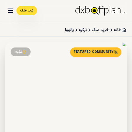
ثبت ملک
خانه
خرید ملک
ترکیه
یالووا
ترکیه
FEATURED COMMUNITY