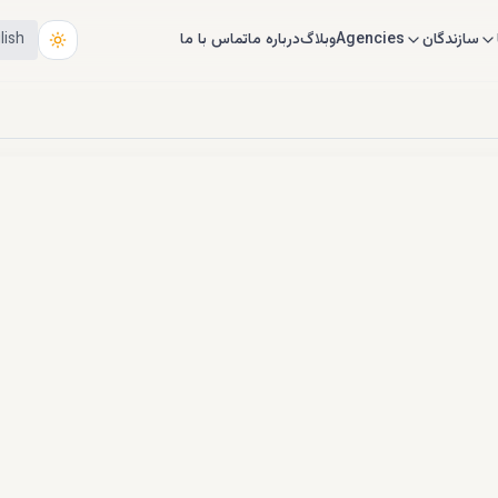
سازندگان
Agencies
وبلاگ
درباره ما
تماس با ما
lish