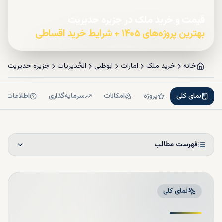
قیمت و خرید ملک در جزیره حدیریت
بهترین پروژه‌های ۱۴۰۵ + شرایط خرید اقساطی
خانه
خرید ملک
امارات
ابوظبی
الحُدیریات
جزیره حدیریت
نمای کلی
پروژه
امکانات
سرمایه‌گذاری
اطلاعات بی
فهرست مطالب
نمای کلی