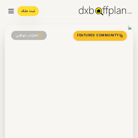
ثبت ملک
امارات, ابوظبی
FEATURED COMMUNITY