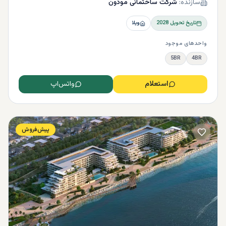
سازنده:
شرکت ساختمانی مودون
تاریخ تحویل
2028
ویلا
واحدهای موجود
5BR
4BR
استعلام
واتس‌اپ
پیش‌فروش