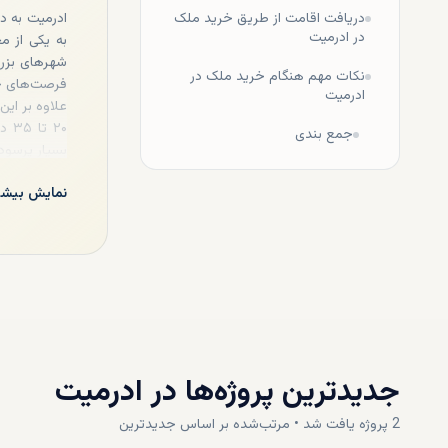
دریافت اقامت از طریق خرید ملک
ادرمیت به د
در ادرمیت
به یکی از 
شهرهای بزرگ
نکات مهم هنگام خرید ملک در
فرصت‌های جذ
ادرمیت
علاوه بر این
۲۰ 
جمع بندی
بسیار پرسود 
به دنبال خری
نمایش بیشت
جدیدترین پروژه‌ها در
ادرمیت
2
پروژه
یافت شد • مرتب‌شده بر اساس
جدیدترین