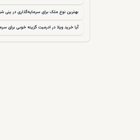
اتباع خارجی 
طرح توسعه ض
بهترین نوع ملک برای سرمایه‌گذاری در ینی‌ 
ارزش ملک به
اقدام کند. 
آیا خرید ویلا در ادرمیت گزینه خوبی برای سرم
مطمئن و بد
مدارک ل