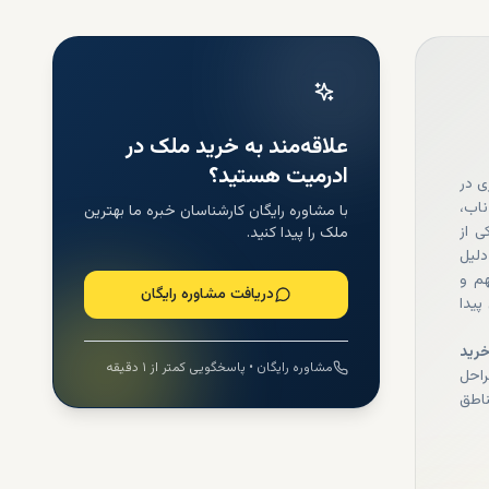
علاقه‌مند به خرید ملک در
ادرمیت هستید؟
ی در
ناب،
با مشاوره رایگان کارشناسان خبره ما بهترین
 از
ملک را پیدا کنید.
دلیل
هم و
دریافت مشاوره رایگان
پیدا
رید
مشاوره رایگان • پاسخگویی کمتر از ۱ دقیقه
راحل
ناطق