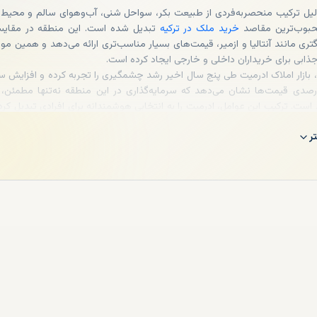
لیل ترکیب منحصربه‌فردی از طبیعت بکر، سواحل شنی، آب‌وهوای سالم و محیط آ
محبوب‌ترین مقاصد
خرید ملک در ترکیه
تبدیل شده است. این منطقه در مقایسه
تری مانند آنتالیا و ازمیر، قیمت‌های بسیار مناسب‌تری ارائه می‌دهد و همین م
ابی برای خریداران داخلی و خارجی ایجاد کرده است.
، بازار املاک ادرمیت طی پنج سال اخیر رشد چشمگیری را تجربه کرده و افزایش سا
تا ۳۵ درصدی قیمت‌ها نشان می‌دهد که سرمایه‌گذاری در این منطقه نه‌تنها مطمئن، 
است. ترکیب این عوامل، ادرمیت را به انتخابی هوشمندانه برای افرادی تبدیل کرد
د ملک با بازده بلند مدت و کیفیت زندگی بالا هستند.
ر