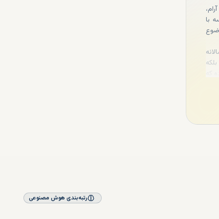
رام،
 با
وضوع
لانه
بلکه
ه که
رتبه‌بندی هوش مصنوعی