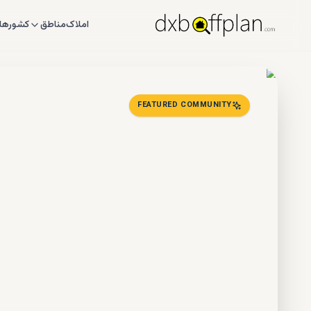
املاک
مناطق
کشورها
FEATURED COMMUNITY