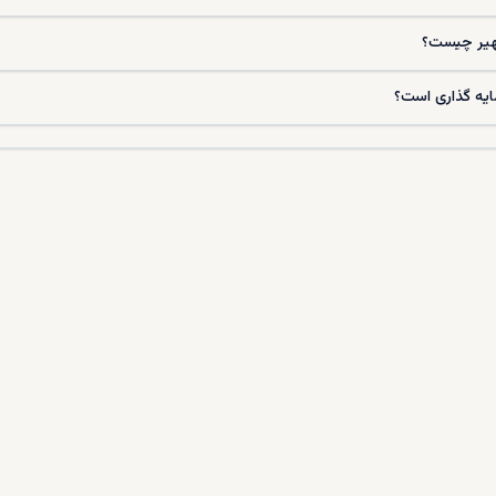
مجاز به خرید هر نوع ملک اعم از آپارتمان، ویلا یا زمین هستند، اما برای زمین، ا
روری است. پس از خرید، امکان درخواست اقامت ترکیه وجود دارد و در صورت
شهیر چیست؟
 حد نصاب قانونی برای شهروندی برسد، خریدار می‌تواند برای دریافت تابعیت
رعایت این قوانین و بررسی دقیق مدارک باعث می‌شود فرایند خرید در ادرمیت قان
ایه ‌گذاری است؟
ون ریسک باشد.
ازم برای خرید ملک در ادرمیت