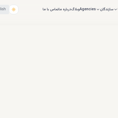
سازندگان
Agencies
وبلاگ
درباره ما
تماس با ما
lish