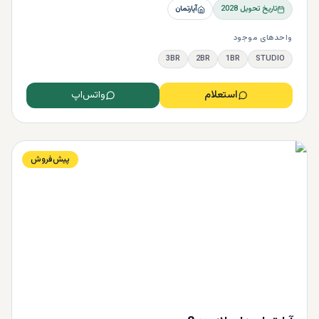
تاریخ تحویل
2028
آپارتمان
واحدهای موجود
3BR
2BR
1BR
STUDIO
استعلام
واتس‌اپ
پیش‌فروش