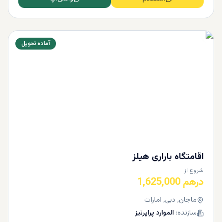
آماده تحویل
اقامتگاه باراری هیلز
شروع از
درهم 1,625,000
ماجان, دبی, امارات
سازنده:
الموارد پراپرتیز