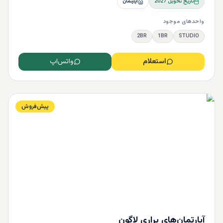
تاریخ تحویل
2027
آپارتمان
واحدهای موجود
2BR
1BR
STUDIO
استعلام
واتس‌اپ
پیش‌فروش
آپارتمان‌های براری لاگون