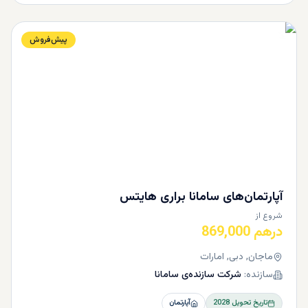
پیش‌فروش
آپارتمان‌های سامانا براری هایتس
شروع از
درهم 869,000
ماجان, دبی, امارات
سازنده:
شرکت سازنده‌ی سامانا
تاریخ تحویل
2028
آپارتمان