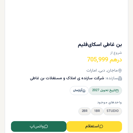
بن غاطی اسکای‌فلیم
شروع از
درهم 705,999
ماجان, دبی, امارات
سازنده:
شرکت سازنده ی املاک و مستغلات بن غاطی
تاریخ تحویل
2027
آپارتمان
واحدهای موجود
2BR
1BR
STUDIO
استعلام
واتس‌اپ