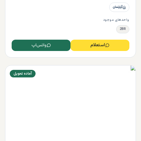
آپارتمان
واحدهای موجود
2BR
استعلام
واتس‌اپ
آماده تحویل