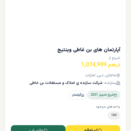
آپارتمان‌ های بن ‌غاطی وینتیج
شروع از
درهم 1,074,999
ماجان, دبی, امارات
سازنده:
شرکت سازنده ی املاک و مستغلات بن غاطی
تاریخ تحویل
2027
آپارتمان
واحدهای موجود
1BR
استعلام
واتس‌اپ