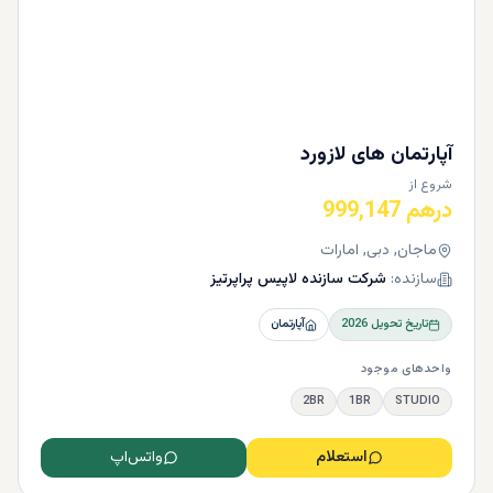
آپارتمان های لازورد
شروع از
درهم 999,147
ماجان, دبی, امارات
سازنده:
شرکت سازنده لاپیس پراپرتیز
تاریخ تحویل
2026
آپارتمان
واحدهای موجود
2BR
1BR
STUDIO
استعلام
واتس‌اپ