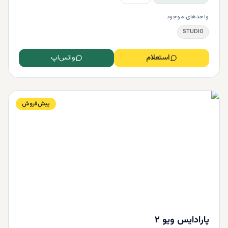
واحدهای موجود
STUDIO
استعلام
واتس‌اپ
پیش‌فروش
پارادایس ویو ۲