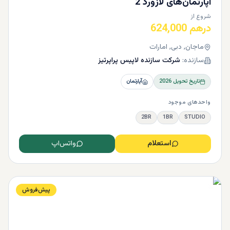
آپارتمان‌های لازورد 2
شروع از
درهم 624,000
ماجان, دبی, امارات
سازنده:
شرکت سازنده لاپیس پراپرتیز
تاریخ تحویل
2026
آپارتمان
واحدهای موجود
2BR
1BR
STUDIO
استعلام
واتس‌اپ
پیش‌فروش