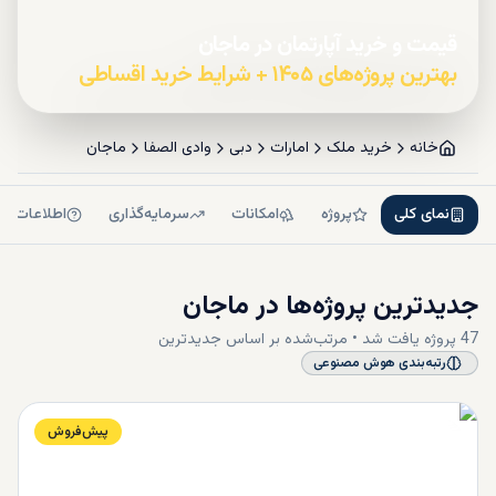
قیمت و خرید آپارتمان در ماجان
بهترین پروژه‌های ۱۴۰۵ + شرایط خرید اقساطی
خانه
خرید ملک
امارات
دبی
وادی الصفا
ماجان
نمای کلی
پروژه
امکانات
سرمایه‌گذاری
اطلاعات بی
جدیدترین پروژه‌ها در
ماجان
47
پروژه
یافت شد • مرتب‌شده بر اساس
جدیدترین
رتبه‌بندی هوش مصنوعی
پیش‌فروش