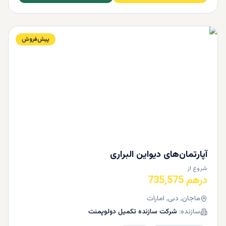
پیش‌فروش
آپارتمان‌های دیواین البراری
شروع از
درهم 735,575
ماجان, دبی, امارات
سازنده:
شرکت سازنده تکمیل دولوپمنت