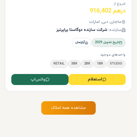
شروع از
درهم 916,402
ماجان, دبی, امارات
سازنده:
شرکت سازنده دوگاستا پراپرتیز
تاریخ تحویل
2029
آپارتمان
واحدهای موجود
RETAIL
3BR
2BR
1BR
STUDIO
استعلام
واتس‌اپ
مشاهده همه املاک