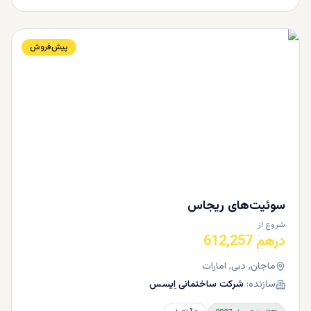
پیش‌فروش
سوئیت‌های ریجاس
شروع از
درهم 612,257
ماجان, دبی, امارات
سازنده:
شرکت ساختمانی اِیسس