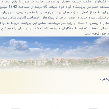
 تکنولوژی، مقصد چشمه معدنی و سلامت هارت اند سول را رقم زده، و ب
بزرگترین منطقه خصوصی پرورشگاه گیاه خود میبالد. 60 درصد از 
 این طرح، از فضای سبز، باغهای زیبا، دریاچه‌های با مناظر طبیعی، و جویبارها
 تشکیل شده است. در ضمن، برخی از پروژه‌های اختصاصی البراری شامل سون
ار، د ریسرو، د نست، و رزیدنسز می‌باشند. تمامی این پروژه‌ها مربوط به نواح
جللی هستند که توسط جنگلهای انبوه محافظت شده و در میان یک مجتمع پ
د جای گرفته است.
شتر
ت های استاد برتر توسط البراری