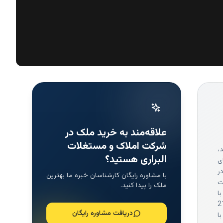
علاقه‌مند به خرید ملک در
شرکت املاک و مستغلات
،
البراری هستید؟
ی
ر
با مشاوره رایگان کارشناسان خبره ما بهترین
ت
ملک را پیدا کنید.
ا
 شرکت در سابقه کاری خود 216
دریافت مشاوره رایگان
ا