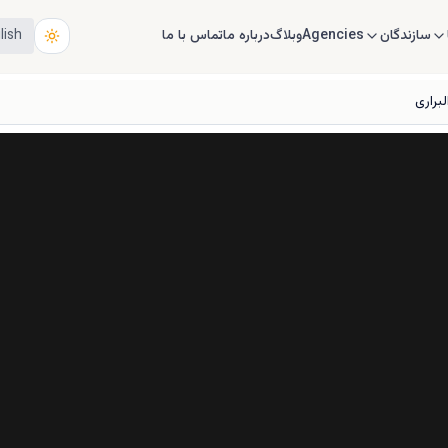
سازندگان
Agencies
وبلاگ
درباره ما
تماس با ما
lish
براری