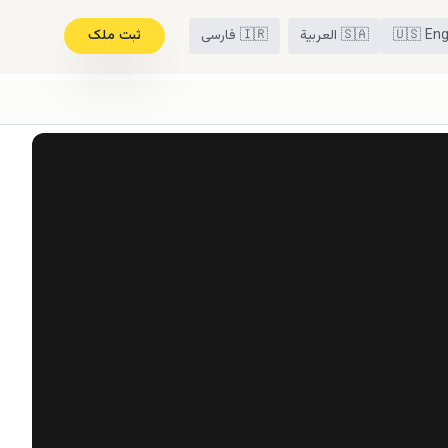
Eng
🇺🇸
🇸🇦
العربية
🇮🇷
فارسی
ثبت ملک