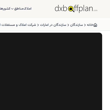
املاک
مناطق
کشورها
خانه
سازندگان
سازندگان در امارات
شرکت املاک و مستغلات ال