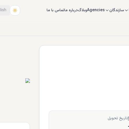
سازندگان
Agencies
وبلاگ
درباره ما
تماس با ما
lish
تاریخ تحویل