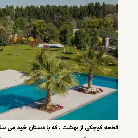
سفارشی سازی با دسترسی به طراحان داخلی ، معماران داخ
تأمین گیاهان داخلی و خارجی
زمین های آزاد
قطعه کوچکی از بهشت ، ​​که با دستان خود می ساز