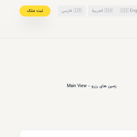
Eng
🇺🇸
🇸🇦
العربية
🇮🇷
فارسی
ثبت ملک