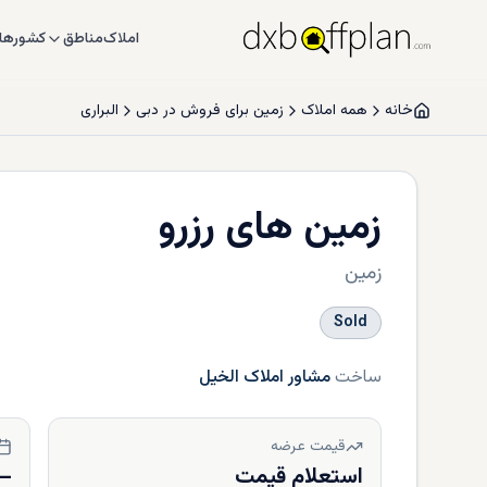
املاک
مناطق
کشورها
خانه
همه املاک
زمین برای فروش در دبی
البراری
زمین های رزرو
زمین
Sold
ساخت
مشاور املاک الخیل
قیمت عرضه
استعلام قیمت
—