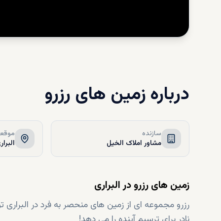
درباره
زمین های رزرو
سازنده
موقعی
مشاور املاک الخیل
البرار
زمین های رزرو در البراری
رزرو مجموعه ای از زمین های منحصر به فرد در البراری
نادر برای ترسیم آینده را می دهد!