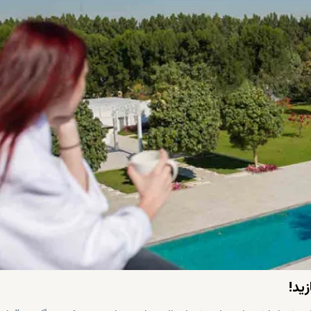
لی ، مدیریت پروژه ، تیم ساخت ، سازندگان ، طراحان چشم انداز 
ید!