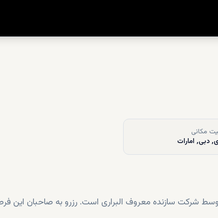
ت مکانی
ی, دبی, امارات
 توسط شرکت سازنده معروف البراری است. رزرو به صاحبان این ف