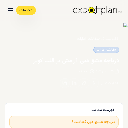
ثبت ملک
خانه
/
وبلاگ
/
مقالات امارات
مقالات امارات
دریاچه عشق دبی: آرامش در قلب کویر
۳۰ بهمن ۱۴۰۴
8
دقیقه
اشتراک‌گذاری
:
فهرست مطالب
دریاچه عشق دبی کجاست؟