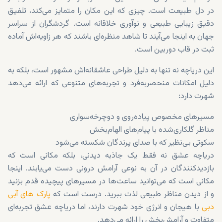
در دل طبیعت است. چیزی که این مکان را متمایز می‌کند، تلفیق
دقیق زیبایی طبیعی و نوآوری خلاقانه است. گردشگران از سراسر
جهان به اینجا می‌آیند تا شاهد منظره‌ای باشند که هر زاویه‌اش آماده
ثبت در قاب دوربین است.
این دریاچه نه تنها به دلیل طراحی عاشقانه‌اش مشهور است، بلکه به
دلیل امکانات منحصربه‌فرد و تجربه‌های متنوعی که ارائه می‌دهد
شهرت دارد:
مسیرهای مخصوص پیاده‌روی و دوچرخه‌سواری
مناظر گلکاری‌شده با پیام‌های الهام‌بخش
سکوتی بی‌نظیر که با صدای پرندگان شکسته می‌شود
دریاچه عشق نه فقط یک جاذبه دیدنی، بلکه مکانی است که
بازدیدکنندگان در آن به نوعی آرامش درونی دست می‌یابند. اینجا
مکانی است که می‌توانید ساعت‌ها در مسیرهای پیچیده قدم بزنید
و از دیدن مناظر طبیعی لذت ببرید. درست است که
پارک های آبی
دبی
با هیجان و انرژی خود شهرت دارند، اما دریاچه عشق تجربه‌ای
متفاوت و آرامش‌بخش را ارائه می‌دهد.