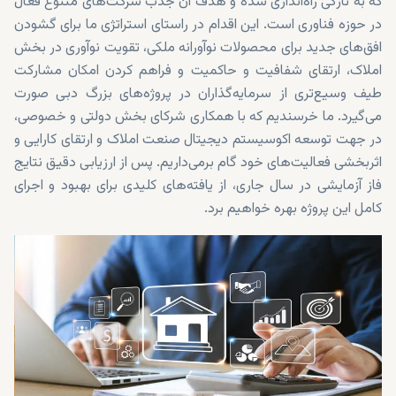
که به تازگی راه‌اندازی شده و هدف آن جذب شرکت‌های متنوع فعال
در حوزه فناوری است. این اقدام در راستای استراتژی ما برای گشودن
افق‌های جدید برای محصولات نوآورانه ملکی، تقویت نوآوری در بخش
املاک، ارتقای شفافیت و حاکمیت و فراهم کردن امکان مشارکت
طیف وسیع‌تری از سرمایه‌گذاران در پروژه‌های بزرگ دبی صورت
می‌گیرد. ما خرسندیم که با همکاری شرکای بخش دولتی و خصوصی،
در جهت توسعه اکوسیستم دیجیتال صنعت املاک و ارتقای کارایی و
اثربخشی فعالیت‌های خود گام برمی‌داریم. پس از ارزیابی دقیق نتایج
فاز آزمایشی در سال جاری، از یافته‌های کلیدی برای بهبود و اجرای
کامل این پروژه بهره خواهیم برد.