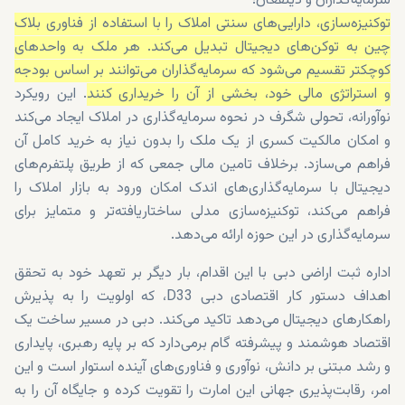
سرمایه‌گذاران و ذینفعان؛
توکنیزه‌سازی، دارایی‌های سنتی املاک را با استفاده از فناوری بلاک
چین به توکن‌های دیجیتال تبدیل می‌کند. هر ملک به واحدهای
کوچکتر تقسیم می‌شود که سرمایه‌گذاران می‌توانند بر اساس بودجه
و استراتژی مالی خود، بخشی از آن را خریداری کنند
. این رویکرد
نوآورانه، تحولی شگرف در نحوه سرمایه‌گذاری در املاک ایجاد می‌کند
و امکان مالکیت کسری از یک ملک را بدون نیاز به خرید کامل آن
فراهم می‌سازد. برخلاف تامین مالی جمعی که از طریق پلتفرم‌های
دیجیتال با سرمایه‌گذاری‌های اندک امکان ورود به بازار املاک را
فراهم می‌کند، توکنیزه‌سازی مدلی ساختاریافته‌تر و متمایز برای
سرمایه‌گذاری در این حوزه ارائه می‌دهد.
اداره ثبت اراضی دبی با این اقدام، بار دیگر بر تعهد خود به تحقق
اهداف دستور کار اقتصادی دبی D33، که اولویت را به پذیرش
راهکارهای دیجیتال می‌دهد تاکید می‌کند. دبی در مسیر ساخت یک
اقتصاد هوشمند و پیشرفته گام برمی‌دارد که بر پایه رهبری، پایداری
و رشد مبتنی بر دانش، نوآوری و فناوری‌های آینده استوار است و این
امر، رقابت‌پذیری جهانی این امارت را تقویت کرده و جایگاه آن را به