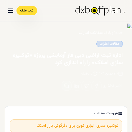
ثبت ملک
خانه
/
وبلاگ
/
مقالات امارات
مقالات امارات
اداره ثبت اراضی دبی فاز آزمایشی پروژه «توکنیزه‌
سازی املاک» را راه‌ اندازی کرد
۳۰ بهمن ۱۴۰۴
5
دقیقه
اشتراک‌گذاری
:
فهرست مطالب
توکنیزه‌ سازی: ابزاری نوین برای دگرگونی بازار املاک