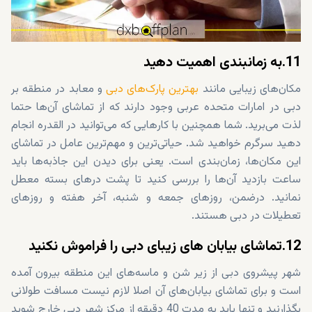
11.به زمانبندی اهمیت دهید
مکان‌های زیبایی مانند
بهترین پارک‌های دبی
و
معابد در منطقه بر
دبی
در امارات متحده عربی وجود دارند که از تماشای آن‌ها حتما
لذت می‌برید. شما همچنین با
کارهایی که می‌توانید در القدره انجام
دهید
سرگرم خواهید شد. حیاتی‌ترین و مهم‌ترین عامل در تماشای
این مکان‌ها، زمان‌بندی است. یعنی برای دیدن این جاذبه‌ها باید
ساعت بازدید آن‌ها را بررسی کنید تا پشت درهای بسته معطل
نمانید. درضمن، روزهای جمعه و شنبه، آخر هفته و روزهای
تعطیلات در دبی هستند.
12.تماشای بیابان های زیبای دبی را فراموش نکنید
شهر پیشروی دبی از زیر شن و ماسه‌های این منطقه بیرون آمده
است و برای تماشای بیابان‌های آن اصلا لازم نیست مسافت طولانی
بگذارنید و تنها باید به مدت 40 دقیقه از مرکز شهر دبی خارج شوید