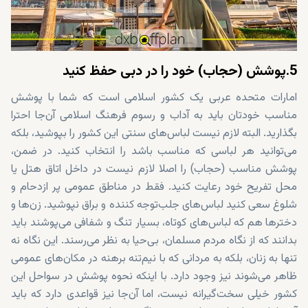
5.پوشش (حجاب) خود را در دبی حفظ کنید
امارات متحده عربی یک کشور اسلامی است که شما با پوشش
مناسب خودتان باید به آداب و رسوم فرهنگ اسلامی آن‌جا احترا
بگذارید. البته لازم نیست لباس‌های سنتی این کشور را بپوشید، بلکه
می‌توانید هر لباسی که مناسب باشد را انتخاب کنید. در ضمن،
پوشش مناسب (حجاب) را اصلا لازم نیست در داخل اتاق هتل یا
محل تفریح خود رعایت کنید. فقط در مناطق عمومی پر ازدحام و
شلوغ سعی کنید لباس‌های جلب‌توجه کننده و براق نپوشید. زن‌ها و
دخترها هم که لباس‌های کوتاه، بسیار تنگ و شفافی می‌پوشند باید
بدانند که از نگاه مردم مسلمان، بی‌حیا به نظر می‌رسند. این نگاه نه
تنها به زنان، بلکه به مردانی که با نیم‌تنه برهنه در مکان‌های عمومی
ظاهر می‌شوند نیز وجود دارد. با اینکه نحوه پوشش در سواحل این
کشور خیلی سخت‌گیرانه نیست، اما آن‌جا نیز قواعدی دارد که باید