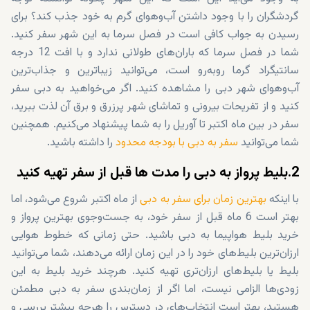
گردشگران را با وجود داشتن آب‌وهوای گرم به خود جذب کند؟ برای
رسیدن به جواب کافی است در فصل سرما به این شهر سفر کنید.
شما در فصل سرما که باران‌های طولانی ندارد و با افت 12 درجه
سانتیگراد گرما روبه‌رو است، می‌توانید زیباترین و جذاب‌ترین
آب‌وهوای شهر دبی را مشاهده کنید. اگر می‌خواهید به دبی سفر
کنید و از تفریحات بیرونی و تماشای شهر پرزرق و برق آن‌ لذت ببرید،
سفر در بین ماه اکتبر تا آوریل را به شما پیشنهاد می‌کنیم. همچنین
شما می‌توانید
سفر به دبی با بودجه محدود
را داشته باشید.
2.بلیط پرواز به دبی را مدت ها قبل از سفر تهیه کنید
با اینکه
بهترین زمان برای سفر به دبی
از ماه اکتبر شروع می‌شود، اما
بهتر است 6 ماه قبل از سفر خود، به جست‌وجوی بهترین پرواز و
خرید بلیط هواپیما به دبی باشید. حتی زمانی که خطوط هوایی
ارزان‌ترین بلیط‌های خود را در این زمان ارائه می‌دهند، شما می‌توانید
بلیط یا بلیط‌های ارزان‌تری تهیه کنید. هرچند خرید بلیط به این
زودی‌ها الزامی نیست، اما اگر از زمان‌بندی سفر به دبی مطمئن
هستید، بهتر است انتخاب‌های در دسترس را هرچه بیشتر بررسی و