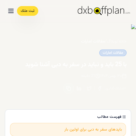
ثبت ملک
خانه
/
وبلاگ
/
مقالات امارات
مقالات امارات
با 25 باید و نباید در سفر به دبی آشنا شوید
۳۰ بهمن ۱۴۰۴
21
دقیقه
اشتراک‌گذاری
:
فهرست مطالب
بایدهای سفر به دبی برای اولین بار