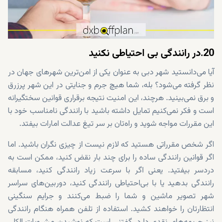
20.در رانندگی بی احتیاطی نکنید
آیا می‌دانستید شهر دبی به عنوان یکی از امن‌ترین شهرهای جهان در
نظر گرفته می‌شود؟ بله، شما هیچ جرم و جنایتی در این شهر پرزرق
و برق نمی‌بینید. هرچند، این امنیت نتیجه برقراری قوانین سختگیرانه
است و فکر نمی‌کنیم تمایل داشته باشید با رانندگی نامناسب خود با
این مقررات مواجه شوید و راه‌تان بر سر تیغ عدالت امارات بیفتد.
اگر شخص مقرراتی هستید که لازم نیست از چیزی نگران باشید. اما
اگر قوانین رانندگی ساده را برای چند بار نقض کنید، ممکن است به
دردسر بیفتید. یعنی اگر با سرعت زیاد رانندگی کنید، مسابقه
رانندگی بدهید یا با بی‌احتیاطی رانندگی کنید، دوربین‌های سراسر
شهر تصویر ماشین و شما را ضبط می‌کنند و جرایم سنگینی
انتظارتان را خواهند کشید. استفاده از تلفن همراه هنگام رانندگی