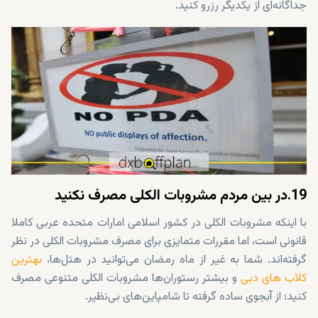
جداگانه‌ای از یکدیگر رزرو کنید.
19.در بین مردم مشروبات الکلی مصرف نکنید
با اینکه مشروبات الکلی در کشور اسلامی امارات متحده عربی کاملا
قانونی است، اما مقررات متمایزی برای مصرف مشروبات الکلی در نظر
گرفته‌اند. شما به غیر از ماه رمضان می‌توانید در هتل‌ها،
بهترین
کلاب های دبی
و بیشتر رستوران‌ها مشروبات الکلی متنوعی مصرف
کنید؛ از آبجوی ساده گرفته تا شامپاین‌های بی‌نظیر.