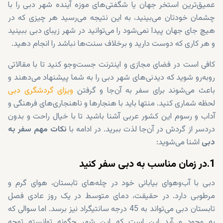
عمیق‌ترین استخر جهان یا شگفتی‌های موزه آینده شهر دبی را با
چشمان خودتان می‌بینید، به این نتیجه می‌رسید هر چیزی که در
هیچ جای جهان پیدا نمی‌شود را می‌توانید در شهر زیبای دبی ببینید
و هر کاری که دوست دارید و برخلاف سنت‌ها نباشد را انجام دهید.
کافی است در فضای مجازی و اینترنت جست‌وجو کنید تا با مقالاتی
روبه‌رو شوید که دیدنی‌های شهر دبی را به شما پیشنهاد می‌دهند و
باعث می‌شوند برای سفر به آن‌جا و گرفتن
ویزای گردشگری دبی
لحظه شماری کنید. منتها باید با هنجارها و ناهنجاری‌های فرهنگی و
آداب و رسوم این کشور عربی آشنا باشید تا با خیال راحت و بدون
دردسر از گردش در آن‌جا لذت ببرید. در ادامه با
نکات مهم سفر به
دبی
اشنا می‌شوید:
1.در زمان مناسب به دبی سفر کنید
دبی با آب‌وهوای بیابانی خود در چله‌های تابستان، هوای گرم و
مرطوبی دارد. در حقیقت، دمای متوسط در یک روز عادی فصل
تابستان دبی می‌تواند به 45 درجه سانتیگراد نیز برسد. اما سوالی که
به وجود می‌آید این است که این شهر چگونه توانسته توجه