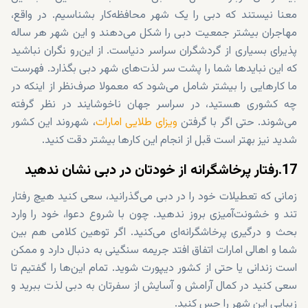
معنا نیستند که دبی را یک شهر محافظه‌کار بشناسیم. در واقع،
مهاجران بیشتر جمعیت دبی را شکل می‌دهند و این شهر هر ساله
پذیرای بسیاری از گردشگران سراسر دنیاست. از این‌رو نگران نباشید
که این نبایدها شما را پشت سر لذت‌های شهر دبی بگذارد. فهرست
ما کارهایی را بیشتر شامل می‌شود که معمولا صرف‌نظر از اینکه در
چه کشوری هستید، در سراسر جهان ناخوشایند در نظر گرفته
می‌شوند. حتی اگر با گرفتن
ویزای طلایی امارات
، شهروند این کشور
شدید نیز بهتر است قبل از انجام این کارها بیشتر دقت کنید.
17.رفتار پرخاشگرانه از خودتان در دبی نشان ندهید
زمانی که تعطیلات خود را در دبی می‌گذرانید، سعی کنید هیچ رفتار
تند و خشونت‌آمیزی بروز ندهید. چون با شروع دعوا، خود را وارد
بحث و درگیری پرخاشگرانه‌ای می‌کنید. اگر توهین کلامی هم بین
شما و اهالی امارات اتفاق افتد جریمه سنگینی به دنبال دارد و ممکن
است زندانی یا حتی از کشور دیپورت شوید. تمام این‌ها را گفتیم تا
سعی کنید در کمال آرامش و آسایش از سفرتان به دبی لذت ببرید و
زیبایی این شهر را حس کنید.