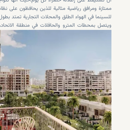
أن تستيقظ على إطلالة خضراء كل يوم،حيث أنها تتو
ويتصل بمحطات المترو والحافلات في منطقة الاتحاد،
ووسائل راحة راقية.