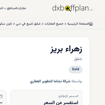
عقارات
المناطق
الد
الصفحة الرئيسية
جميع العقارات
شقق للبيع في دبي
تاون سكو
زهراء بريز
شقق
Sold
بواسطة
شركة نشاما للتطوير العقاري
سعر الإطلاق
استفسر عن السعر
—