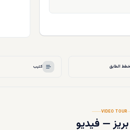
طط الطابق
كتيب
VIDEO TOUR
بريز
—
فيديو