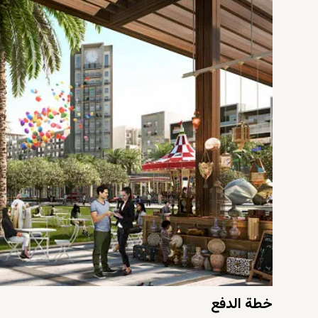
محلات التجزئة
المطاعم
الحدائق
بالقرب من المستشفى والمدرسة
خطة الدفع