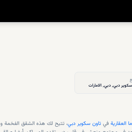
ع
سكوير دبي, دبي, الامارات
 العقارية
في
تاون سكوير دبي
، تتيح لك هذه الشقق الفخمة وال