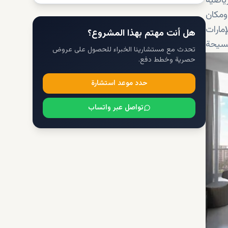
ياضية
راجات ومكان
يق الإمارات
هل أنت مهتم بهذا المشروع؟
فسيحة
تحدث مع مستشارينا الخبراء للحصول على عروض
حصرية وخطط دفع.
حدد موعد استشارة
تواصل عبر واتساب