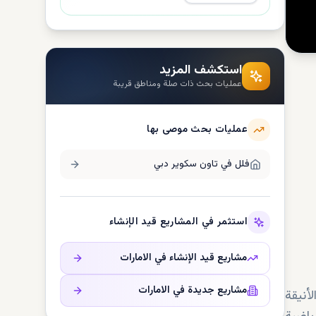
استكشف المزيد
عمليات بحث ذات صلة ومناطق قريبة
عمليات بحث موصى بها
فلل في
تاون سكوير دبي
استثمر في المشاريع قيد الإنشاء
مشاريع قيد الإنشاء في
الامارات
مشاريع جديدة في
الامارات
أنيقة