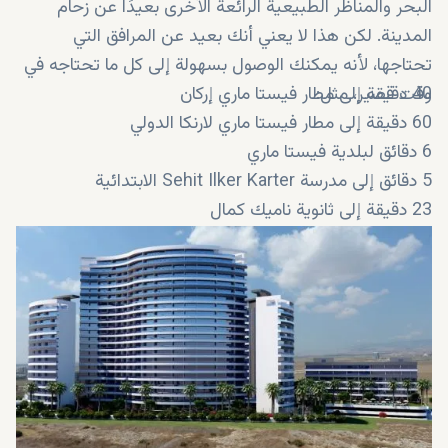
البحر والمناظر الطبيعية الرائعة الأخرى بعيدًا عن زحام
المدينة. لكن هذا لا يعني أنك بعيد عن المرافق التي
تحتاجها، لأنه يمكنك الوصول بسهولة إلى كل ما تحتاجه في
40 دقيقة إلى مطار فيستا ماري إركان
وقت قصير، مثل:
60 دقيقة إلى مطار فيستا ماري لارنكا الدولي
6 دقائق لبلدية فيستا ماري
5 دقائق إلى مدرسة Sehit Ilker Karter الابتدائية
23 دقيقة إلى ثانوية ناميك كمال
15 دقيقة إلى جامعة شرق البحر الأبيض المتوسط
13 دقيقة إلى مستشفى ولاية فاماغوستا
دقيقتان إلى صيدلية أوزبيرتان