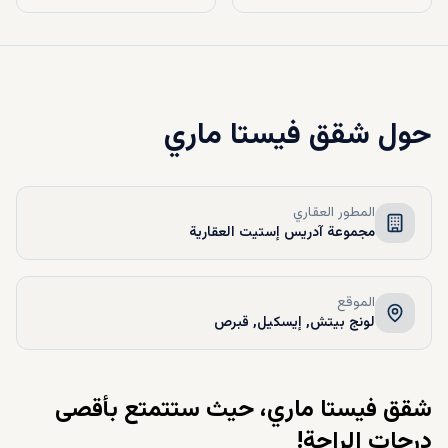
حول
شقق فيستا ماري
المطور العقاري
مجموعة آدريس إستيت العقارية
الموقع
لونج بيتش, إيسكيل, قبرص
شقق فيستا ماري، حيث ستتمتع بأقصى
درجات الراحة!