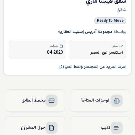
شقق فيستا ماري
شقق
Ready To Move
بواسطة
مجموعة آدريس إستيت العقارية
السعر
التسليم
استفسر عن السعر
Q4 2023
اعرف المزيد عن المجتمع ونمط الحياة
الوحدات المتاحة
مخطط الطابق
كتيب
حول المشروع