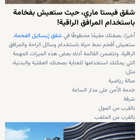
شقق فيستا ماري، حيث ستعيش بفخامة
باستخدام المرافق الراقية!
أخيرًا، بصفتك مقيمًا محظوظًا في
شقق إيسكيل الفخمة
،
ستعيش أفخم نمط حياة باستخدام وسائل الراحة والمرافق
الراقية. وتتضمن القائمة أدناه بعض هذه الميزات المهمة
التي يمكنك استخدامها للعناية بصحتك العقلية والبدنية،
مثل:
صالة رياضية
خدمة الأمن على مدار الساعة
شرفة
بالقرب من المول
بالقرب من الملعب
مصعد
رسوم الصيانة الشهرية