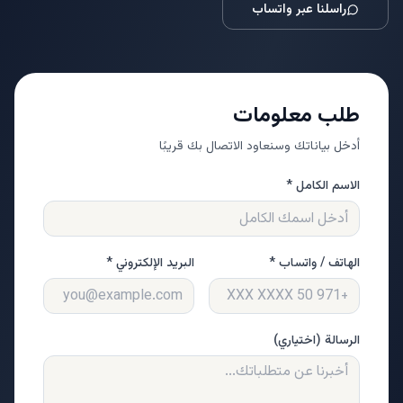
راسلنا عبر واتساب
طلب معلومات
أدخل بياناتك وسنعاود الاتصال بك قريبًا
الاسم الكامل *
الهاتف / واتساب *
البريد الإلكتروني *
الرسالة (اختياري)