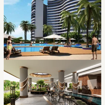
موقف للسيارات
مناظر البحر الخلابة
حمام سباحة مشترك
مرافق رياضية في الهواء الطلق
سبا
حمام سباحة للأطفال
مطعم