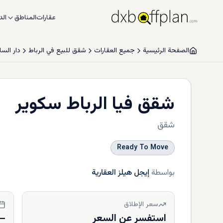
عقارات
المناطق
الد
الصفحة الرئيسية
جميع العقارات
شقق للبيع في الرباط
دار السل
شقق فيا الرباط سكوير
شقق
Ready To Move
بواسطة
إيجل هيلز العقارية
سعر الإطلاق
استفسر عن السعر
—