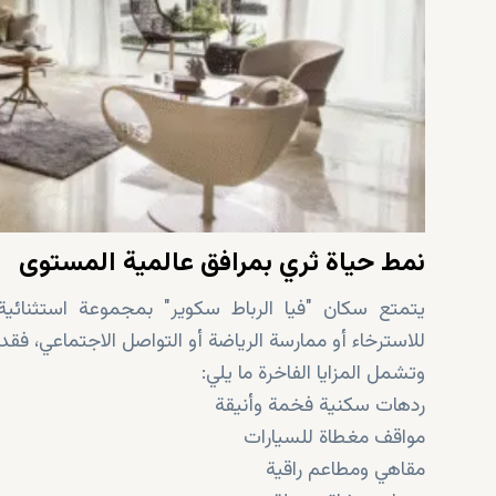
نمط حياة ثري بمرافق عالمية المستوى
يتمتع سكان "فيا الرباط سكوير" بمجموعة استثنائية
للاسترخاء أو ممارسة الرياضة أو التواصل الاجتماعي، فقد
وتشمل المزايا الفاخرة ما يلي:
ردهات سكنية فخمة وأنيقة
مواقف مغطاة للسيارات
مقاهي ومطاعم راقية