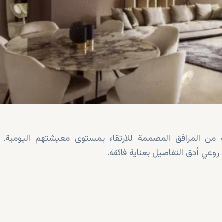
 من المرافق المصممة للارتقاء بمستوى معيشتهم اليومية. و
 روعي أدق التفاصيل بعناية فائقة.