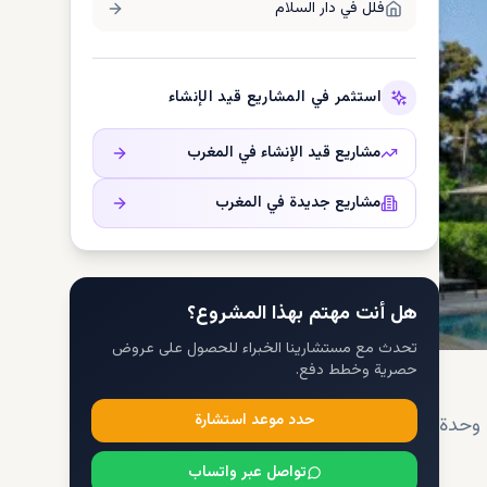
فلل في
دار السلام
استثمر في المشاريع قيد الإنشاء
مشاريع قيد الإنشاء في
المغرب
مشاريع جديدة في
المغرب
هل أنت مهتم بهذا المشروع؟
تحدث مع مستشارينا الخبراء للحصول على عروض
حصرية وخطط دفع.
حدد موعد استشارة
 وحدة
تواصل عبر واتساب