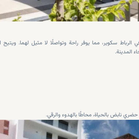
الرباط سكوير، مما يوفر راحة وتواصلًا لا مثيل لهما. ويتيح ا
 المدينة.
ضري نابض بالحياة، محاطًا بالهدوء والرقي.