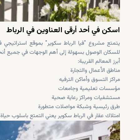
اسكن في أحد أرقى العناوين في الرباط
يتمتع مشروع "فيا الرباط سكوير" بموقع استراتيجي في 
للسكان الوصول بسهولة إلى أهم الوجهات في جميع أنحاء
أبرز المعالم القريبة:
مناطق الأعمال والتجارة
مراكز التسوق وأماكن الترفيه
مؤسسات تعليمية وجامعات
مستشفيات ومراكز رعاية صحية
طرق رئيسية وشبكة مواصلات متطورة
امتلاك عقار في الرباط سكوير يعني التمتع باسلوب حياة ح