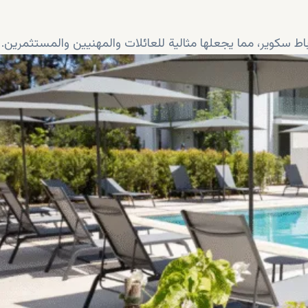
باط سكوير، مما يجعلها مثالية للعائلات والمهنيين والمستثمرين.