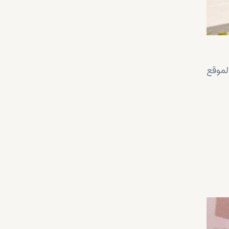
لموقع