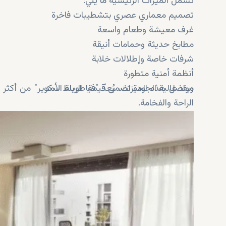
تشمل الميزات الرئيسية ما يلي:
تصميم معماري عصري بتشطيبات فاخرة
غرف معيشة وطعام واسعة
مطابخ حديثة وحمامات أنيقة
شرفات خاصة وإطلالات خلابة
أنظمة أمنية متطورة
مواد عالية الجودة تضمن قيمة طويلة الأمد
وبفضل هذه الميزات، يُعدّ "فيا الرباط سكوير" من أكث
الراحة والفخامة.