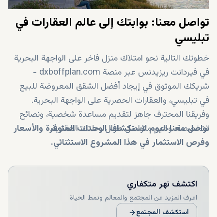
تواصل معنا: بوابتك إلى عالم العقارات في
تبليسي
خطوتك التالية نحو امتلاك منزل فاخر على الواجهة البحرية
في فيردانت ريزيدنس عبر منصة dxboffplan.com -
شريكك الموثوق في إيجاد أفضل الشقق المعروضة للبيع
في تبليسي، والعقارات الحصرية على الواجهة البحرية.
وفريقنا المحترف جاهز لتقديم مساعدة شخصية، ونصائح
متخصصة، ودعم متواصل طوال رحلتك العقارية.
تواصل معنا اليوم لاستكشاف الوحدات المتوفرة والأسعار
وفرص الاستثمار في هذا المشروع الاستثنائي.
اكتشف
نهر متكفاري
اعرف المزيد عن المجتمع والمعالم ونمط الحياة
استكشف المجتمع