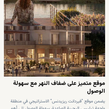
موقع متميز على ضفاف النهر مع سهولة
الوصول
يضمن موقع "فيردانت ريزيدنس" الاستراتيجي في منطقة
واجهة تبليسي البحرية الصاعدة، سهولة الوصول إلى أهم