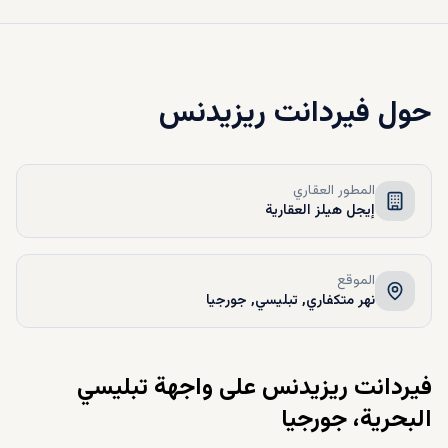
حول
فيردانت ريزيدنس
المطور العقاري
إيجل هيلز العقارية
الموقع
نهر متكفاري, تبليسي, جورجيا
فيردانت ريزيدنس على واجهة تبليسي
البحرية، جورجيا