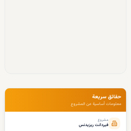
حقائق سريعة
معلومات أساسية عن المشروع
مشروع
فيردانت ريزيدنس