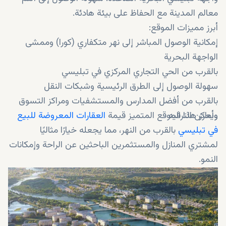
معالم المدينة مع الحفاظ على بيئة هادئة.
أبرز مميزات الموقع:
إمكانية الوصول المباشر إلى نهر متكفاري (كورا) وممشى
الواجهة البحرية
بالقرب من الحي التجاري المركزي في تبليسي
سهولة الوصول إلى الطرق الرئيسية وشبكات النقل
بالقرب من أفضل المدارس والمستشفيات ومراكز التسوق
وأماكن الترفيه
ويعزز هذا الموقع المتميز قيمة
العقارات المعروضة للبيع
في تبليسي
بالقرب من النهر، مما يجعله خيارًا مثاليًا
لمشتري المنازل والمستثمرين الباحثين عن الراحة وإمكانات
النمو.