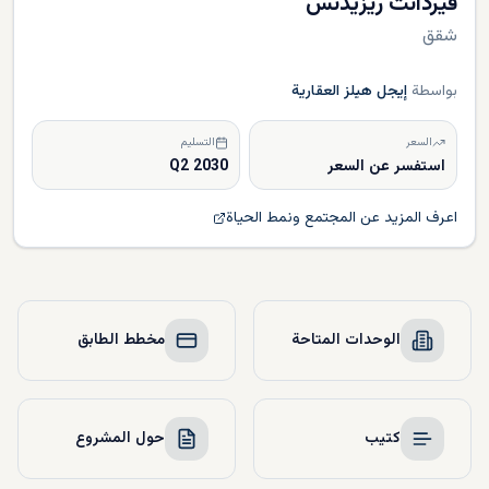
فيردانت ريزيدنس
شقق
بواسطة
إيجل هيلز العقارية
السعر
التسليم
استفسر عن السعر
Q2 2030
اعرف المزيد عن المجتمع ونمط الحياة
الوحدات المتاحة
مخطط الطابق
كتيب
حول المشروع