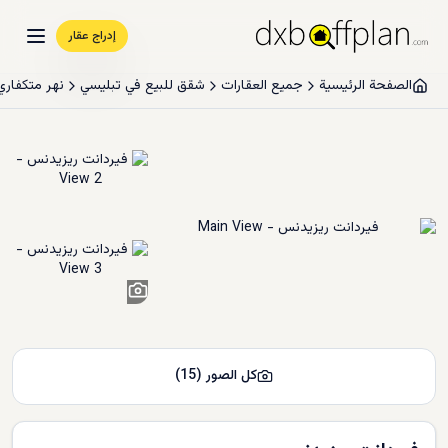
إدراج عقار
الصفحة الرئيسية
جميع العقارات
شقق للبيع في تبليسي
نهر متكفاري
13
+
كل الصور
(
15
)