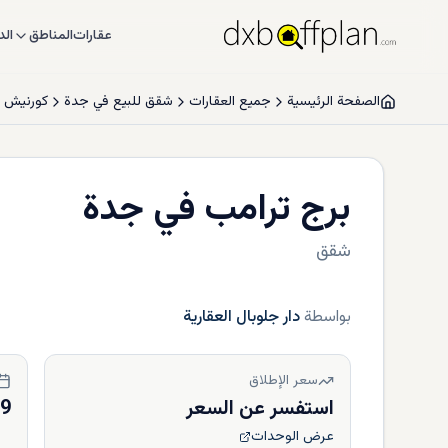
عقارات
المناطق
الد
الصفحة الرئيسية
جميع العقارات
شقق للبيع في جدة
كورنيش 
برج ترامب في جدة
شقق
بواسطة
دار جلوبال العقارية
سعر الإطلاق
استفسر عن السعر
29
عرض الوحدات