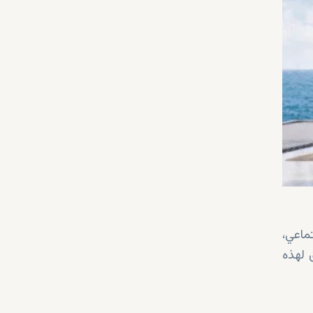
ماعي،
 لهذه