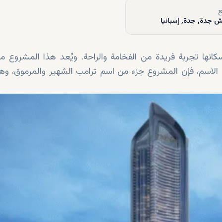
ع
ش جدة, جدة, إسبانيا
انها تجربة فريدة من الفخامة والراحة. ويُعد هذا المشروع مش
 يوحي الاسم، فإن المشروع جزء من اسم ترامب الشهير والمرموق، وه