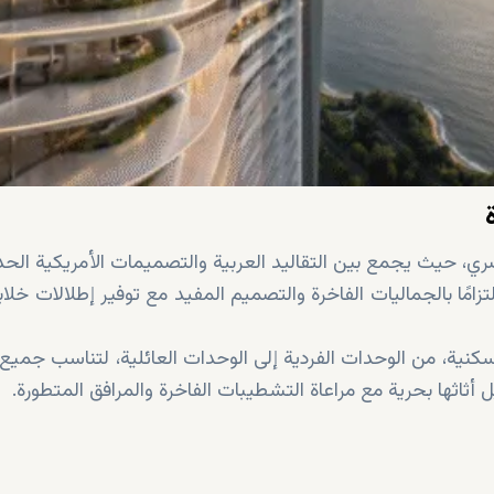
ري، حيث يجمع بين التقاليد العربية والتصميمات الأمريكية الحد
 التي يبلغ ارتفاعها 47 طابق رائع، التزامًا بالجماليات الفاخرة والتصميم المفيد مع توفير إطلالات 
كنية، من الوحدات الفردية إلى الوحدات العائلية، لتناسب جميع 
ثاثها بحرية مع مراعاة التشطيبات الفاخرة والمرافق المتطورة.