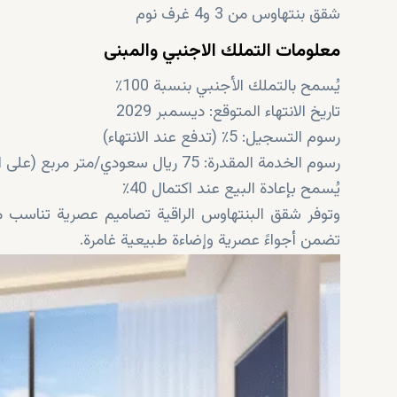
شقق بنتهاوس من 3 و4 غرف نوم
معلومات التملك الاجنبي والمبنى
يُسمح بالتملك الأجنبي بنسبة 100٪
تاريخ الانتهاء المتوقع: ديسمبر 2029
رسوم التسجيل: 5٪ (تدفع عند الانتهاء)
رسوم الخدمة المقدرة: 75 ريال سعودي/متر مربع (على المساحة المبنية)
يُسمح بإعادة البيع عند اكتمال 40٪
وتوفر شقق البنتهاوس الراقية تصاميم عصرية تناسب م
تضمن أجواءً عصرية وإضاءة طبيعية غامرة.