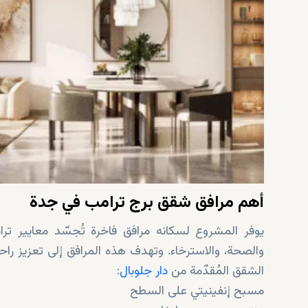
أهم مرافق شقق برج ترامب في جدة
يوفر المشروع لسكانه مرافق فاخرة تُجسّد معايير ت
والصحة، والاسترخاء. وتهدف هذه المرافق إلى تعزيز را
الشقق المُقدّمة من
دار جلوبال
:
مسبح إنفينيتي على السطح