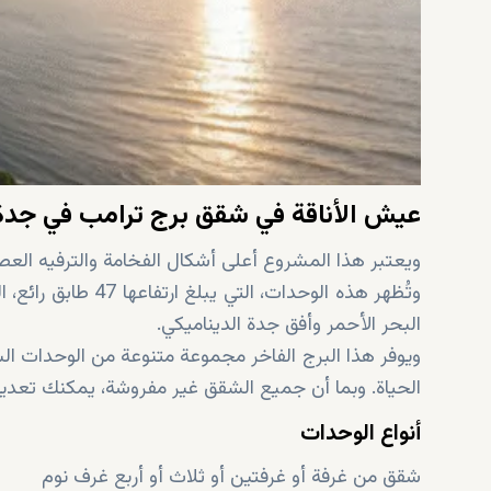
عيش الأناقة في شقق برج ترامب في جدة
ويعتبر هذا المشروع أعلى أشكال الفخامة والترفيه العص
وتُظهر هذه الوحدات،
البحر الأحمر وأفق جدة الديناميكي.
ويوفر هذا البرج الفاخر مجموعة متنوعة من الوحدات الس
الحياة. وبما أن جميع الشقق غير مفروشة، يمكنك تعديل أ
أنواع الوحدات
شقق من غرفة أو غرفتين أو ثلاث أو أربع غرف نوم