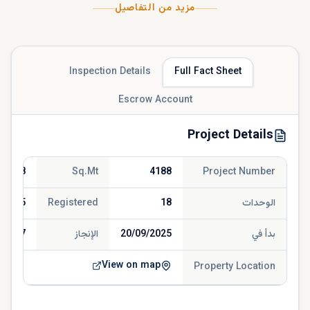
مزيد من التفاصيل
Inspection Details
Full Fact Sheet
Escrow Account
Project Details
365.58
Sq.Mt
4188
Project Number
الوحدات
18
Registered
/2025
بدأ في
20/09/2025
الإنجاز
/2027
View on map
Property Location