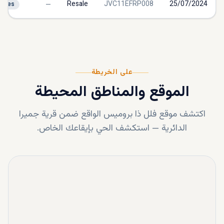
—
Resale
JVC11EFRP008
25/07/2024
Sales
على الخريطة
الموقع والمناطق المحيطة
اكتشف موقع
فلل ذا بروميس
الواقع ضمن
قرية جميرا
الدائرية
—
استكشف الحي بإيقاعك الخاص.