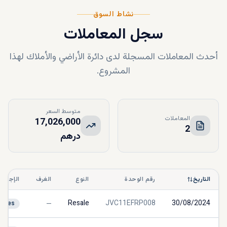
نشاط السوق
سجل المعاملات
أحدث المعاملات المسجلة لدى دائرة الأراضي والأملاك لهذا
المشروع.
متوسط السعر
المعاملات
17,026,000
2
درهم
التاريخ
رقم الوحدة
النوع
الغرف
الإجراء
—
Resale
JVC11EFRP008
30/08/2024
Sales