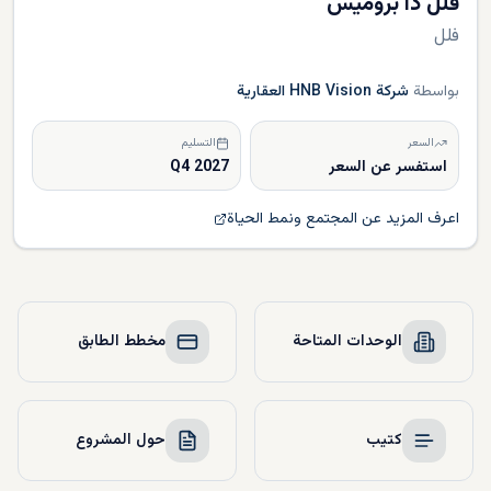
فلل ذا بروميس
فلل
بواسطة
شركة HNB Vision العقارية
السعر
التسليم
استفسر عن السعر
Q4 2027
اعرف المزيد عن المجتمع ونمط الحياة
الوحدات المتاحة
مخطط الطابق
كتيب
حول المشروع