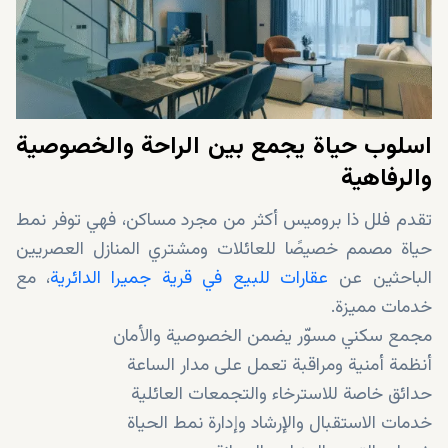
اسلوب حياة يجمع بين الراحة والخصوصية
والرفاهية
تقدم فلل ذا بروميس أكثر من مجرد مساكن، فهي توفر نمط
حياة مصمم خصيصًا للعائلات ومشتري المنازل العصريين
الباحثين عن
عقارات للبيع في قرية جميرا الدائرية
، مع
خدمات مميزة.
مجمع سكني مسوّر يضمن الخصوصية والأمان
أنظمة أمنية ومراقبة تعمل على مدار الساعة
حدائق خاصة للاسترخاء والتجمعات العائلية
خدمات الاستقبال والإرشاد وإدارة نمط الحياة