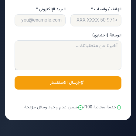
الهاتف / واتساب *
البريد الإلكتروني *
الرسالة (اختياري)
إرسال الاستفسار
خدمة مجانية 100٪
ضمان عدم وجود رسائل مزعجة