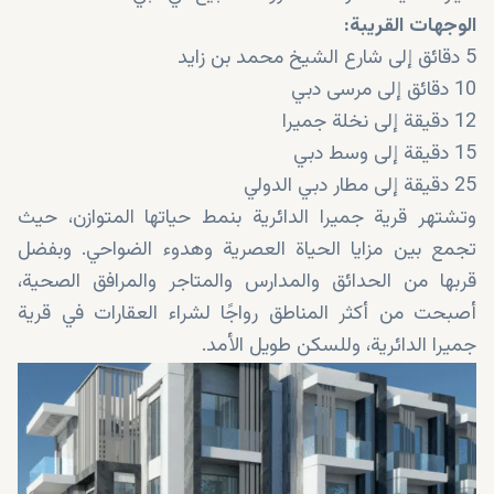
الوجهات القريبة:
5 دقائق إلى شارع الشيخ محمد بن زايد
10 دقائق إلى مرسى دبي
12 دقيقة إلى نخلة جميرا
15 دقيقة إلى وسط دبي
25 دقيقة إلى مطار دبي الدولي
وتشتهر قرية جميرا الدائرية بنمط حياتها المتوازن، حيث
تجمع بين مزايا الحياة العصرية وهدوء الضواحي. وبفضل
قربها من الحدائق والمدارس والمتاجر والمرافق الصحية،
أصبحت من أكثر المناطق رواجًا لشراء العقارات في قرية
جميرا الدائرية، وللسكن طويل الأمد.