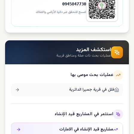
0945847730
امسح للتحقق عبر دائرة الأراضي والاملاك
استكشف المزيد
عمليات بحث ذات صلة ومناطق قريبة
عمليات بحث موصى بها
فلل في
قرية جميرا الدائرية
استثمر في المشاريع قيد الإنشاء
مشاريع قيد الإنشاء في
الامارات