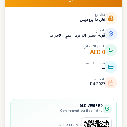
مشروع
فلل ذا بروميس
الموقع
قرية جميرا الدائرية, دبي, الامارات
السعر الابتدائي
AED 0
خطة التقسيط
—
التسليم
Q4 2027
DLD VERIFIED
Government-certified listing
RERA PERMIT