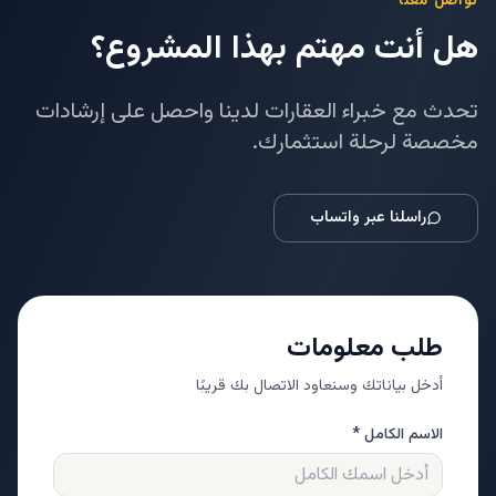
تواصل معنا
هل أنت مهتم بهذا المشروع؟
تحدث مع خبراء العقارات لدينا واحصل على إرشادات
مخصصة لرحلة استثمارك.
راسلنا عبر واتساب
طلب معلومات
أدخل بياناتك وسنعاود الاتصال بك قريبًا
الاسم الكامل *