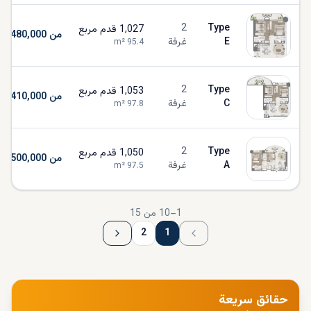
2
Type
1,027
قدم مربع
من AED 3,480,000
E
غرفة
m²
95.4
2
Type
1,053
قدم مربع
من AED 3,410,000
C
غرفة
m²
97.8
2
Type
1,050
قدم مربع
من AED 2,500,000
A
غرفة
m²
97.5
1
–
10
من
15
2
1
حقائق سريعة