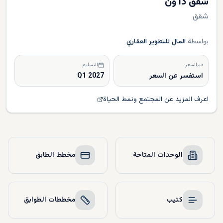
شقق ذا ون
شقق
بواسطة
المال للتطوير العقاري
السعر
التسليم
استفسر عن السعر
Q1 2027
اعرف المزيد عن المجتمع ونمط الحياة
الوحدات المتاحة
مخطط الطابق
كتيب
مخططات الطوابق