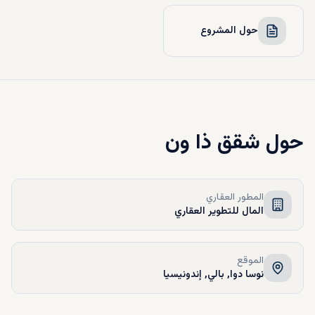
حول المشروع
حول
شقق ذا ون
المطور العقاري
المال للتطوير العقاري
الموقع
نوسا دوا, بالي, إندونيسيا