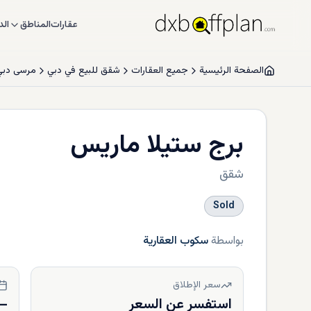
عقارات
المناطق
الد
الصفحة الرئيسية
جميع العقارات
شقق للبيع في دبي
مرسى دبي
برج ستيلا ماريس
شقق
Sold
بواسطة
سكوب العقارية
سعر الإطلاق
استفسر عن السعر
—