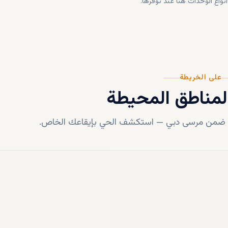
أنواع الوحدات هنا عند توفرها.
على الخريطة
لمناطق المحيطة
ع ضمن
مرسى دبي
—
استكشف الحي بإيقاعك الخاص.