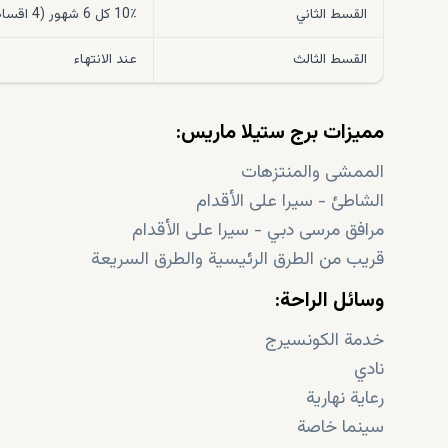
القسط الثاني
10٪ كل 6 شهور (4 اقساط متساوية)
القسط الثالث
عند الانتهاء
مميزات برج ستيلا ماريس:
الممشى والمنتزهات
الشاطئ - سيرا على الأقدام
مرافق مرسى دبي - سيرا على الأقدام
قريب من الطرق الرئيسية والطرق السريعة
وسائل الراحة:
خدمة الكونسيرج
نادي
رعاية نهارية
سينما خاصة