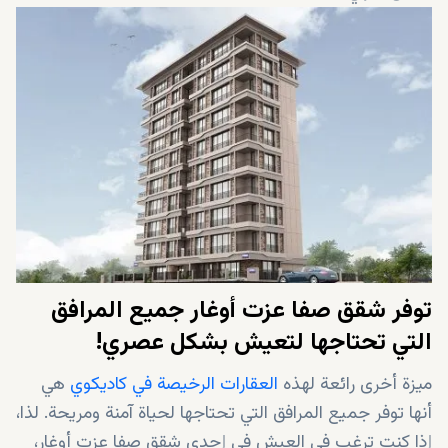
مستشفى باطنية
توفر شقق صفا عزت أوغار جميع المرافق
التي تحتاجها لتعيش بشكل عصري!
ميزة أخرى رائعة لهذه
العقارات الرخيصة في كاديكوي
هي
أنها توفر جميع المرافق التي تحتاجها لحياة آمنة ومريحة. لذا،
إذا كنت ترغب في العيش في إحدى شقق صفا عزت أوغار،