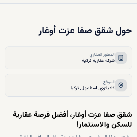
حول
شقق صفا عزت أوغار
المطور العقاري
شركة عقارية تركية
الموقع
كاديكوي, اسطنبول, تركيا
شقق صفا عزت أوغار، أفضل فرصة عقارية
للسكن والاستثمار!