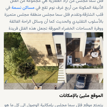
فلل سما مجلس من أراد العقارية هي مجموعة من الفلل
الأنيقة المكونة من أربع غرف نوم تقع في
مساكن نسمة
في
قلب الشارقة،وتقدم فلل سما مجلس منطقة مجلس متميزة
بالأسلوب التقليدي والحديث كما أن وسائل الراحة الفائقة
ووفرة المساحات الخضراء المورقة تجعل هذه الفلل فريدة
من نوعها.
الموقع مليئ بالإمكانات
يتمتع موقع فلل سما مجلس بإمكانية الوصول الى كل ما هو