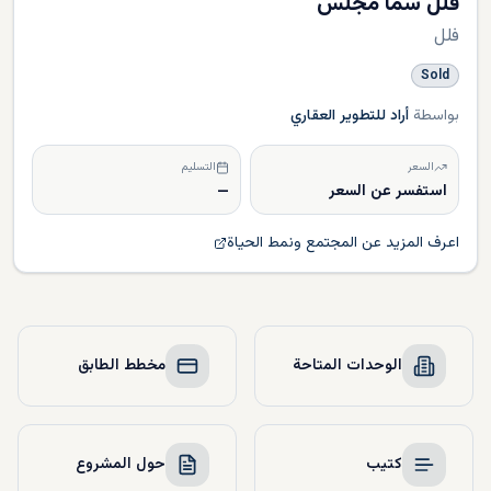
فلل سما مجلس
فلل
Sold
بواسطة
أراد للتطوير العقاري
السعر
التسليم
استفسر عن السعر
—
اعرف المزيد عن المجتمع ونمط الحياة
الوحدات المتاحة
مخطط الطابق
كتيب
حول المشروع