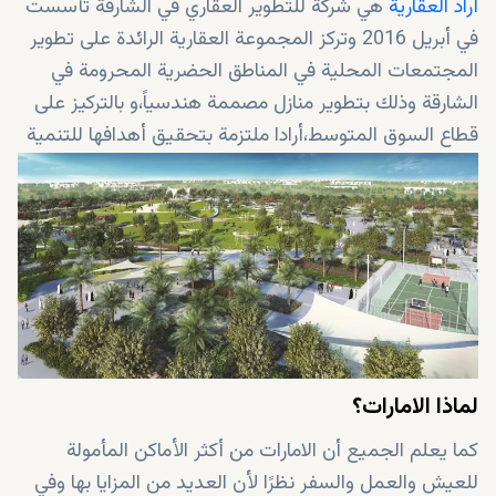
أراد العقارية
هي شركة للتطوير العقاري في الشارقة تأسست
في أبريل 2016 وتركز المجموعة العقارية الرائدة على تطوير
المجتمعات المحلية في المناطق الحضرية المحرومة في
الشارقة وذلك بتطوير منازل مصممة هندسياً،و بالتركيز على
قطاع السوق المتوسط،أرادا ملتزمة بتحقيق أهدافها للتنمية
الحضرية المستدامة.
لماذا الامارات؟
كما يعلم الجميع أن الامارات من أكثر الأماكن المأمولة
للعيش والعمل والسفر نظرًا لأن العديد من المزايا بها وفي