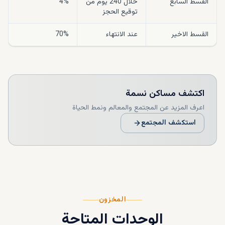
القسط السابع
خلال 240 يوم من
4%
توقيع الحجز
القسط الاخير
عند الانتهاء
70%
اكتشف
مساكن نسمة
اعرف المزيد عن المجتمع والمعالم ونمط الحياة
استكشف المجتمع
المخزون
الوحدات المتاحة