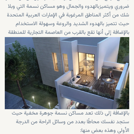
ضروري ويتميزبالهدوء والجمال وهو مساكن نسمة التي وبلا
شك من أكثر المناطق المرغوبة في الإمارات العربية المتحدة
حيث تتميز بالهدوء الشديد والروعة وسهولة الاستخدام
بالإضافة إلى أنها تقع بالقرب من العاصمة التجارية للمنطقة
"دبي" وهذا يعني أنك ستكون بالقرب من وسائل الراحة
العالمية في دبي والعديد من الفرص التي توفرها.
بالإضافة إلى ذلك تعد مساكن نسمة جوهرة مخفية حيث
ستجد نفسك محاطًا بعدد من وسائل الراحة من الدرجة
الأولى وهذه بعض منها: