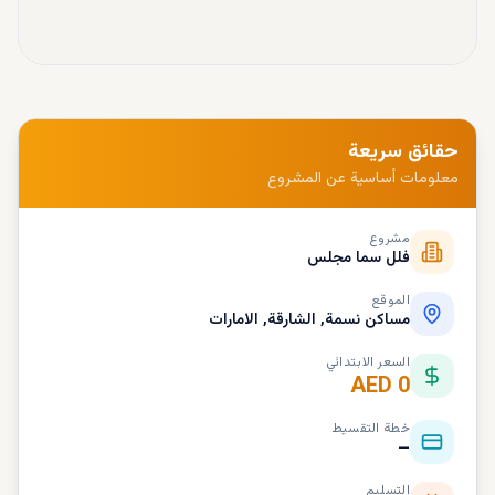
حقائق سريعة
معلومات أساسية عن المشروع
مشروع
فلل سما مجلس
الموقع
مساكن نسمة, الشارقة, الامارات
السعر الابتدائي
AED 0
خطة التقسيط
—
التسليم