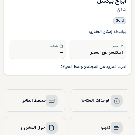
أبراج بيكسل
شقق
Sold
بواسطة
إمكان العقارية
السعر
التسليم
استفسر عن السعر
—
اعرف المزيد عن المجتمع ونمط الحياة
الوحدات المتاحة
مخطط الطابق
كتيب
حول المشروع