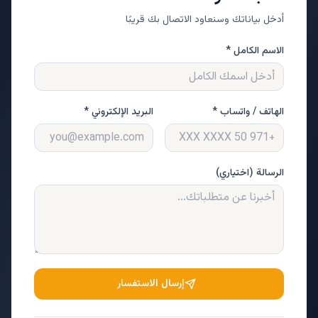
أدخل بياناتك وسنعاود الاتصال بك قريبًا
الاسم الكامل *
الهاتف / واتساب *
البريد الإلكتروني *
الرسالة (اختياري)
إرسال الاستفسار