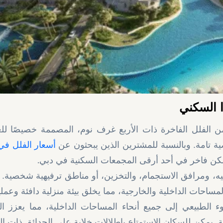
ا السكني
 الفلل الفاخرة ذات الأربع غرف نوم، المصممة خصيصًا للع
تامة. وبالنسبة للمشترين الذين يبحثون عن
أسعار الفلل في
.
مسكن فاخر في أحد أرقى المجمعات السكنية في دبي
ه، ومرافق الاستجمام، والتخزين، أو مناطق ترفيهية شخصية. 
ساحات الداخلية والخارجية، مما يخلق بيئة منزلية دافئة وعملي
 الطبيعي إلى جميع أنحاء المساحات الداخلية، مما يعزز ا
يمكن للسكان الاستمتاع بإطلالات خلابة على الحدائق ذات ال