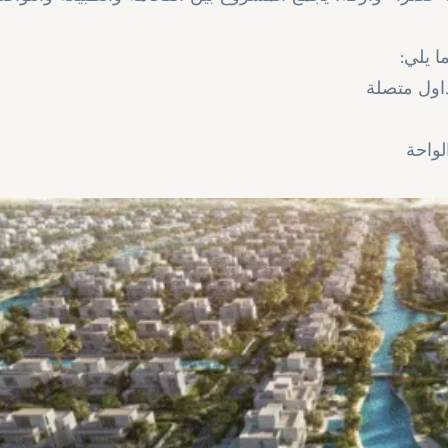
:
ا يلي