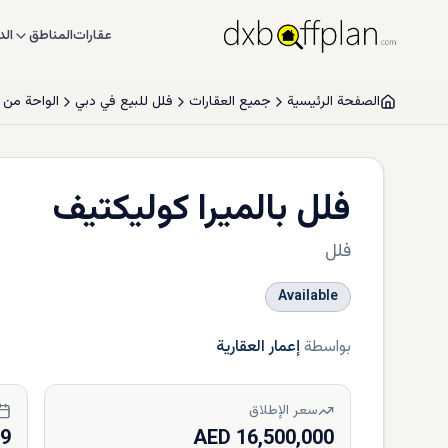
عقارات
المناطق
الد
الصفحة الرئيسية
جميع العقارات
فلل للبيع في دبي
الواحة من إ
فلل بالميرا كوليكتيف
فلل
Available
بواسطة
إعمار العقارية
سعر الإطلاق
29
16,500,000 AED