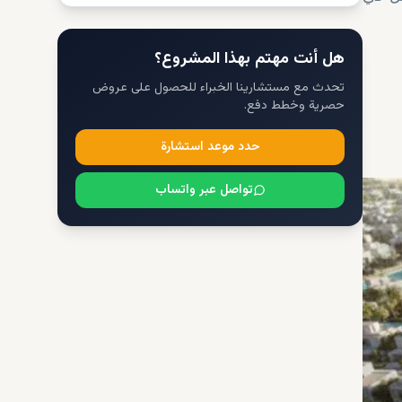
هل أنت مهتم بهذا المشروع؟
تحدث مع مستشارينا الخبراء للحصول على عروض
حصرية وخطط دفع.
حدد موعد استشارة
تواصل عبر واتساب