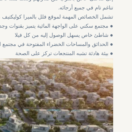
.
تناغم تام في جميع أرجائه
تشمل الخصائص المهمة لموقع فلل بالميرا كوليكتيف م
● مجتمع سكني على الواجهة المائية يتميز بقنوات وجداول متصلة
● شاطئ خاص يسهل الوصول إليه من كل فيلا
● الحدائق والمساحات الخضراء المفتوحة في مجتمع الواحة
● بيئة هادئة تشبه المنتجعات تركز على الصحة