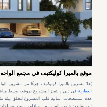
موقع بالميرا كوليكتيف في مجمع الواحة
يُعدّ مشروع بالميرا كوليكتيف جزءًا من مشروع الوا
و
العقارية
في دبي.
يتميز المشروع بموقعه وسط مناظر
هذه المسطحات المائية قلب المشروع لتخلق بيئة مثال
إلى شاطئ خاص بالقرب من منازلهم وسط مساحات خض