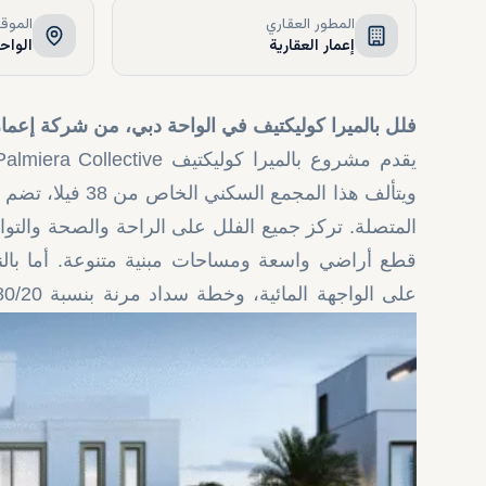
المطور العقاري
الموق
إعمار العقارية
الواحة
فلل بالميرا كوليكتيف في الواحة دبي، من شركة إعمار 
ويتألف هذا المجم
المتصلة. تركز جميع الفلل على الراحة والصحة والتوا
قطع أراضي واسعة ومساحات مبنية متنوعة. أما بالنس
على الواجهة المائية، وخطة سداد مرنة بنسبة 80/20. يمكنكم الاطلاع على المزيد من
dxboffplan.
موقع