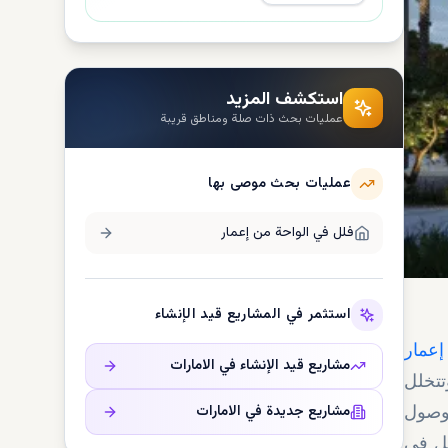
استكشف المزيد
عمليات بحث ذات صلة ومناطق قريبة
عمليات بحث موصى بها
فلل في
الواحة من إعمار
استثمر في المشاريع قيد الإنشاء
إعمار
مشاريع قيد الإنشاء في
الامارات
تتخلل
مشاريع جديدة في
الامارات
لوصول
صل في