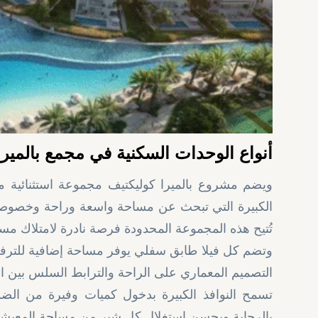
أنواع الوحدات السكنية في مجمع بالمير
ويضم مشروع بالميرا كوليكتيف مجموعة استثنائية من
الكبيرة التي تبحث عن مساحة واسعة وراحة وخصوصية 
تُتيح هذه المجموعة المحدودة فرصة نادرة لامتلاك 
وتضم كل فيلا طابق سفلي يوفر مساحة إضافية للترفي
التصميم المعماري على الراحة والترابط السلس بين الم
تسمح النوافذ الكبيرة بدخول كميات وفيرة من الضوء
بالرحابة ويحسن استغلال كل شبر من مساحة المعيشة. 