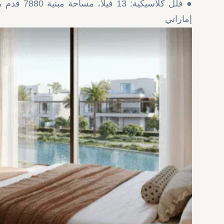
إماراتي