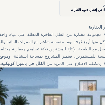
ع
 من إعمار, دبي, الامارات
العقارية
يقدم مشروع بالميرا كوليكتيف Palmiera Collective مجموعة مختارة من الفلل الفاخرة المطلة على مياه 
ع السكني الخاص من 38 فيلا، تضم كل منها أربع غرف نوم، مصممة بتناغم مع الممرات المائية 
صل مع الطبيعة. ويُتاح للمشترين ثلاثة تصاميم معمارية مختلف
بة للمستثمرين، فيتميز المشروع بمساحة استثنائية، وموقع
الفلل في بالميرا كوليكتيف