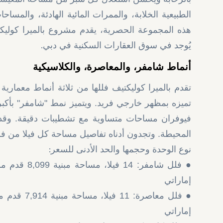
هذه المجموعة الحصرية، يقدم مشروع بالميرا كوليكتي
.
يُوجد في سوق العقارات السكنية في دبي
أنماط شامفر، والمعاصرة، والكلاسيكية
تقدم بالميرا كوليكتيف فللها من ثلاثة أنماط معما
تميزه بمظهر خارجي فريد. ويتميز نمط "شامفر" بأكبر م
فيوفران مساحات متساوية مع تشطيبات دقيقة. وقد ب
المحيطة. وتجدون أدناه تفاصيل مساحة كل فيلا من فلل
:
نوع الوحدة وحجمها والحد الأدنى للسعر
إماراتي
إماراتي