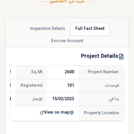
مزيد من التفاصيل
Inspection Details
Full Fact Sheet
Escrow Account
Project Details
922.42
Sq.Mt
2600
Project Number
الوحدات
101
Registered
/2023
بدأ في
15/02/2023
الإنجاز
/2024
View on map
Property Location