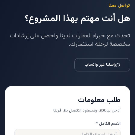
تواصل معنا
هل أنت مهتم بهذا المشروع؟
تحدث مع خبراء العقارات لدينا واحصل على إرشادات
مخصصة لرحلة استثمارك.
راسلنا عبر واتساب
طلب معلومات
أدخل بياناتك وسنعاود الاتصال بك قريبًا
الاسم الكامل *