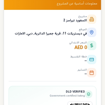
معلومات أساسية عن المشروع
مشروع
اكسفورد تيراسز 2
الموقع
في ديستريكت 11، قرية جميرا الدائرية, دبي, الامارات
السعر الابتدائي
AED 0
خطة التقسيط
—
التسليم
—
DLD VERIFIED
Government-certified listing