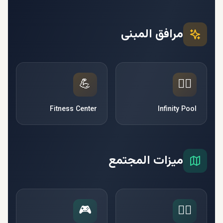
مرافق المبنى
💪
🏊‍♂️
Fitness Center
Infinity Pool
ميزات المجتمع
🎮
🧘‍♀️