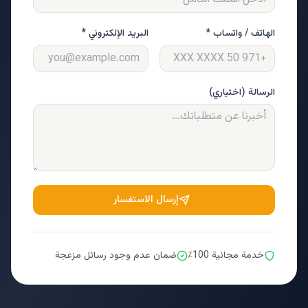
الهاتف / واتساب *
البريد الإلكتروني *
الرسالة (اختياري)
إرسال الاستفسار
خدمة مجانية 100٪
ضمان عدم وجود رسائل مزعجة