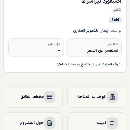
اكسفورد تيراسز 2
شقق
Sold
بواسطة
إيمان للتطوير العقاري
السعر
التسليم
استفسر عن السعر
—
اعرف المزيد عن المجتمع ونمط الحياة
الوحدات المتاحة
مخطط الطابق
كتيب
حول المشروع