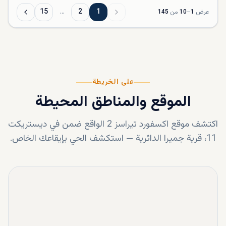
15
…
2
1
عرض
1
–
10
من
145
على الخريطة
الموقع والمناطق المحيطة
اكتشف موقع
اكسفورد تيراسز 2
الواقع ضمن
في ديستريكت
11، قرية جميرا الدائرية
—
استكشف الحي بإيقاعك الخاص.