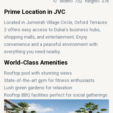
width="752" height="376" />
Prime Location in JVC
Located in Jumeirah Village Circle, Oxford Terraces
2 offers easy access to Dubai's business hubs,
shopping malls, and entertainment. Enjoy
convenience and a peaceful environment with
everything you need nearby.
World-Class Amenities
Rooftop pool with stunning views
State-of-the-art gym for fitness enthusiasts
Lush green gardens for relaxation
Rooftop BBQ facilities perfect for social gatherings