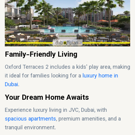
Family-Friendly Living
Oxford Terraces 2 includes a kids' play area, making
it ideal for families looking for a
luxury home in
Dubai
.
Your Dream Home Awaits
Experience luxury living in JVC, Dubai, with
spacious apartments
, premium amenities, and a
tranquil environment.