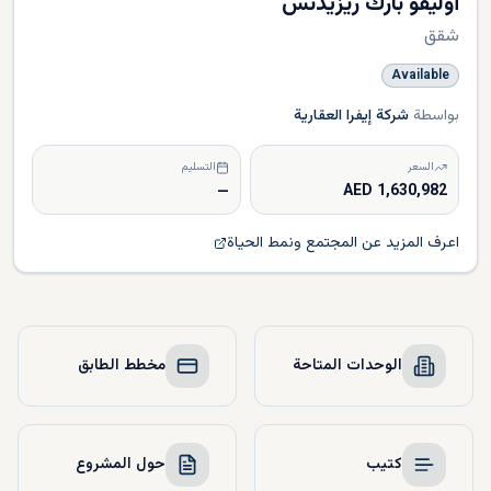
أوليفو بارك ريزيدنس
شقق
Available
بواسطة
شركة إيفرا العقارية
السعر
التسليم
—
1,630,982 AED
اعرف المزيد عن المجتمع ونمط الحياة
الوحدات المتاحة
مخطط الطابق
كتيب
حول المشروع