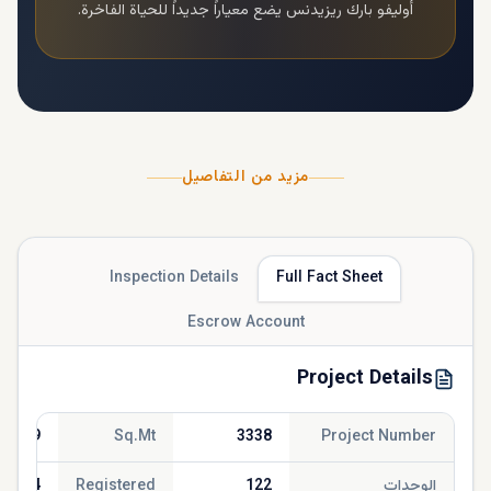
أوليفو بارك ريزيدنس
يضع معياراً جديداً للحياة الفاخرة.
مزيد من التفاصيل
Inspection Details
Full Fact Sheet
Escrow Account
Project Details
363.09
Sq.Mt
3338
Project Number
الوحدات
122
Registered
/2024