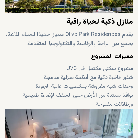
منازل ذكية لحياة راقية
يقدم Olivo Park Residences معيارًا جديدًا للحياة الذكية،
يجمع بين الراحة والرفاهية والتكنولوجيا المتقدمة.
مميزات المشروع
مشروع سكني مكتمل في JVC
شقق فاخرة ذكية مع أنظمة منزلية مدمجة
وحدات شبه مفروشة بتشطيبات عالية الجودة
نوافذ ممتدة من الأرض حتى السقف لإضاءة طبيعية
وإطلالات مفتوحة
مساحات واسعة بتصاميم عصرية
شرفات زجاجية بتصميم حديث
أنظمة تحكم ذكية للإضاءة ودرجة الحرارة والأمان