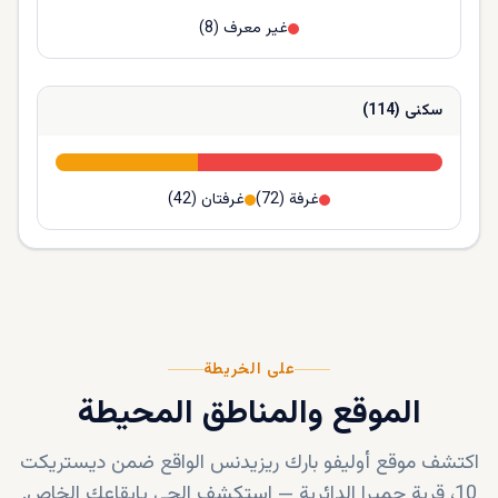
غير معرف
(
8
)
سكنى
(
114
)
غرفة
(
72
)
غرفتان
(
42
)
على الخريطة
الموقع والمناطق المحيطة
اكتشف موقع
أوليفو بارك ريزيدنس
الواقع ضمن
ديستريكت
10، قرية جميرا الدائرية
—
استكشف الحي بإيقاعك الخاص.