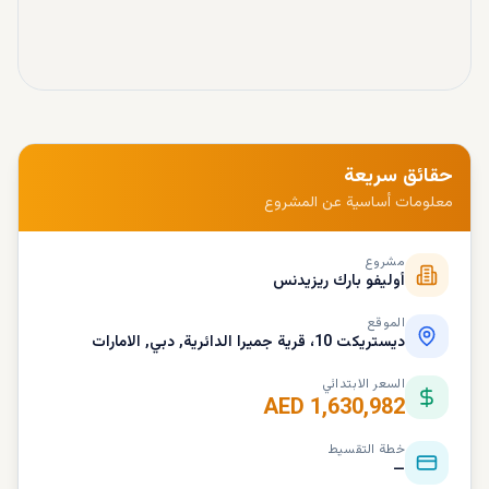
حقائق سريعة
معلومات أساسية عن المشروع
مشروع
أوليفو بارك ريزيدنس
الموقع
ديستريكت 10، قرية جميرا الدائرية, دبي, الامارات
السعر الابتدائي
AED 1,630,982
خطة التقسيط
—