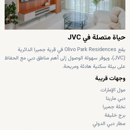
حياة متصلة في JVC
يقع Olivo Park Residences في قرية جميرا الدائرية
(JVC)، ويوفر سهولة الوصول إلى أهم مناطق دبي مع الحفاظ
على بيئة سكنية هادئة ومريحة.
وجهات قريبة
مول الإمارات
دبي مارينا
نخلة جميرا
برج خليفة
مطار دبي الدولي