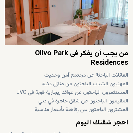
إمكانية نمو رأس المال على المدى الطويل
تطوير من Evera Real Estate
من يجب أن يفكر في Olivo Park
Residences
العائلات الباحثة عن مجتمع آمن وحديث
المهنيون الشباب الباحثون عن منازل ذكية
المستثمرون الباحثون عن عوائد إيجارية قوية في JVC
المقيمون الباحثون عن شقق جاهزة في دبي
المشترون الباحثون عن رفاهية بأسعار مناسبة
احجز شقتك اليوم