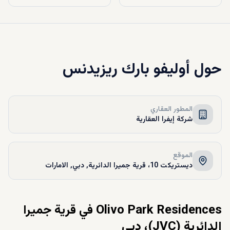
حول
أوليفو بارك ريزيدنس
المطور العقاري
شركة إيفرا العقارية
الموقع
ديستريكت 10، قرية جميرا الدائرية, دبي, الامارات
Olivo Park Residences في قرية جميرا
الدائرية (JVC)، دبي