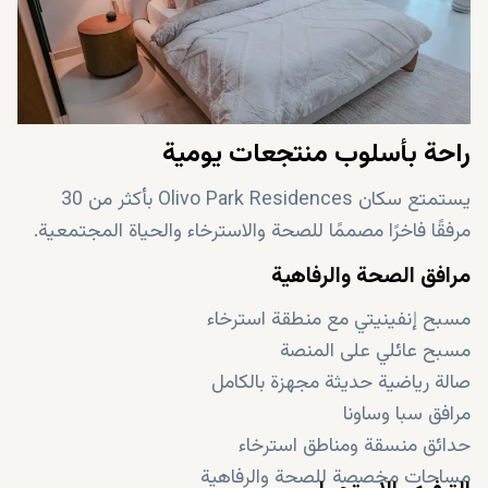
وحدات مختارة مع تراسات خاصة وإطلالات مميزة
شقق جاهزة لإعادة البيع والإيجار والسكن الفوري
راحة بأسلوب منتجعات يومية
يستمتع سكان Olivo Park Residences بأكثر من 30
مرفقًا فاخرًا مصممًا للصحة والاسترخاء والحياة المجتمعية.
مرافق الصحة والرفاهية
مسبح إنفينيتي مع منطقة استرخاء
مسبح عائلي على المنصة
صالة رياضية حديثة مجهزة بالكامل
مرافق سبا وساونا
حدائق منسقة ومناطق استرخاء
مساحات مخصصة للصحة والرفاهية