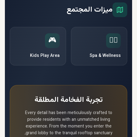
ميزات المجتمع
🎮
🧘‍♀️
Kids Play Area
Spa & Wellness
تجربة الفخامة المطلقة
Every detail has been meticulously crafted to
provide residents with an unmatched living
experience. From the moment you enter the
grand lobby to the tranquil rooftop sanctuary,