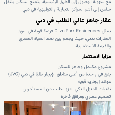
مع سهولة الوصول إلى الطرق الرئيسية، يتمتع السكان بتنقل
سلس إلى أهم المراكز التجارية والترفيهية في دبي.
عقار جاهز عالي الطلب في دبي
يمثل Olivo Park Residences فرصة قوية في سوق
العقارات بدبي، حيث يجمع بين نمط الحياة العصري
والقيمة الاستثمارية.
مزايا الاستثمار
مشروع مكتمل وجاهز للسكن
يقع في واحدة من أعلى مناطق الإيجار طلبًا في دبي (JVC)
عوائد إيجارية قوية
تقنيات المنزل الذكي تعزز الطلب من المستأجرين
تصميم عصري ومرافق فاخرة
مناسب للسكن والاستثمار
اتصال ممتاز بمناطق دبي الرئيسية