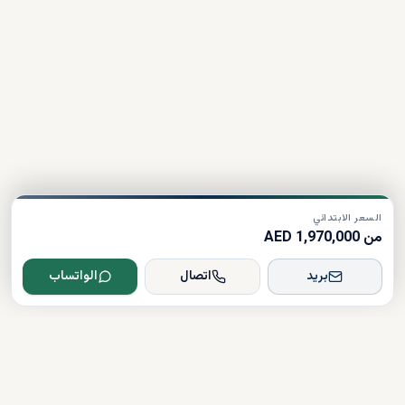
السعر الابتدائي
من 1,970,000 AED
بريد
اتصال
الواتساب
Dxboffplan