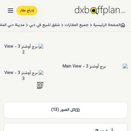
إدراج عقار
الصفحة الرئيسية
جميع العقارات
شقق للبيع في دبي
مدينة دبي المل
11
+
كل الصور
(
13
)