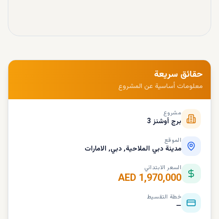
حقائق سريعة
معلومات أساسية عن المشروع
مشروع
برج أوشنز 3
الموقع
مدينة دبي الملاحية, دبي, الامارات
السعر الابتدائي
AED 1,970,000
خطة التقسيط
—