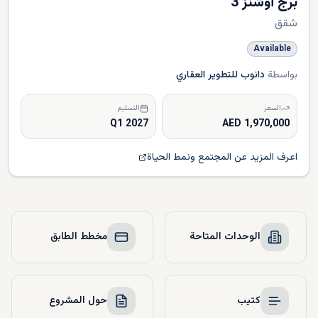
برج أوشنز 3
شقق
Available
بواسطة
دانوب للتطوير العقاري
السعر
التسليم
Q1 2027
1,970,000 AED
اعرف المزيد عن المجتمع ونمط الحياة
الوحدات المتاحة
مخطط الطابق
كتيب
حول المشروع