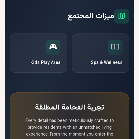
ميزات المجتمع
🎮
🧘‍♀️
Kids Play Area
Spa & Wellness
تجربة الفخامة المطلقة
Every detail has been meticulously crafted to
provide residents with an unmatched living
experience. From the moment you enter the