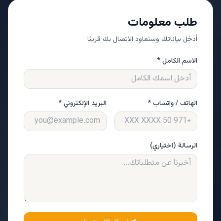
طلب معلومات
أدخل بياناتك وسنعاود الاتصال بك قريبًا
الاسم الكامل *
الهاتف / واتساب *
البريد الإلكتروني *
الرسالة (اختياري)