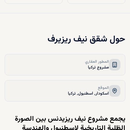
حول
شقق نيف ريزيرف
المطور العقاري
مشروع تركيا
الموقع
اسکودار, اسطنبول, تركيا
يجمع مشروع نيف ريزيدنس بين الصورة
الظلية التاريخية لإسطنبول والهندسة