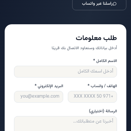
راسلنا عبر واتساب
طلب معلومات
أدخل بياناتك وسنعاود الاتصال بك قريبًا
الاسم الكامل *
الهاتف / واتساب *
البريد الإلكتروني *
الرسالة (اختياري)