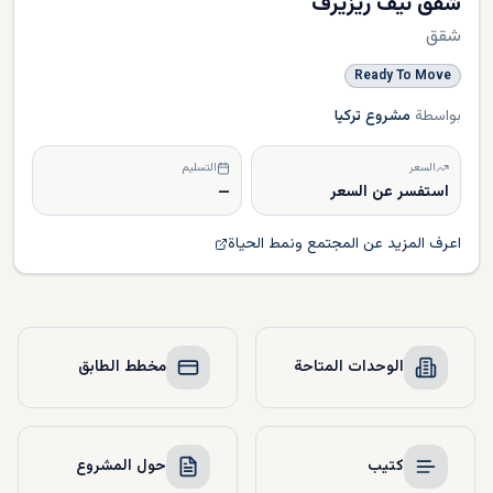
شقق نيف ريزيرف
شقق
Ready To Move
بواسطة
مشروع تركيا
السعر
التسليم
استفسر عن السعر
—
اعرف المزيد عن المجتمع ونمط الحياة
الوحدات المتاحة
مخطط الطابق
كتيب
حول المشروع