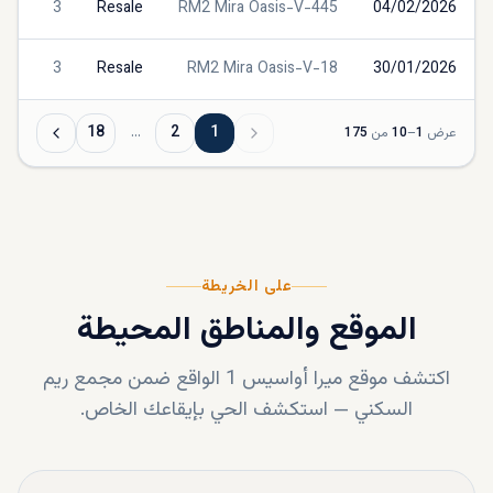
3
Resale
RM2 Mira Oasis-V-445
04/02/2026
3
Resale
RM2 Mira Oasis-V-18
30/01/2026
18
…
2
1
عرض
1
–
10
من
175
على الخريطة
الموقع والمناطق المحيطة
اكتشف موقع
ميرا أواسيس 1
الواقع ضمن
مجمع ريم
السكني
—
استكشف الحي بإيقاعك الخاص.