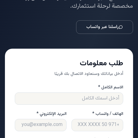
مخصصة لرحلة استثمارك.
راسلنا عبر واتساب
طلب معلومات
أدخل بياناتك وسنعاود الاتصال بك قريبًا
الاسم الكامل *
الهاتف / واتساب *
البريد الإلكتروني *