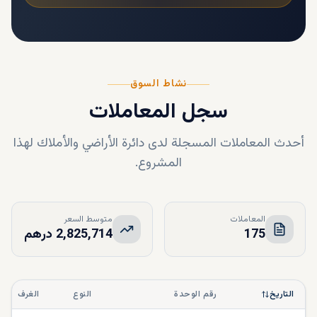
نشاط السوق
سجل المعاملات
أحدث المعاملات المسجلة لدى دائرة الأراضي والأملاك لهذا
المشروع.
المعاملات
متوسط السعر
175
2,825,714 درهم
التاريخ
رقم الوحدة
النوع
الغرف