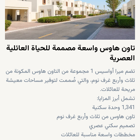
تاون هاوس واسعة مصممة للحياة العائلية
العصرية
تضم ميرا أواسيس 1 مجموعة من التاون هاوس المكونة من
ثلاث وأربع غرف نوم، والتي صُممت لتوفير مساحات معيشة
مريحة للعائلات.
تشمل أبرز المزايا:
1,341 وحدة سكنية
تاون هاوس من ثلاث وأربع غرف نوم
تصميم سكني عصري
مخططات واسعة مناسبة للعائلات