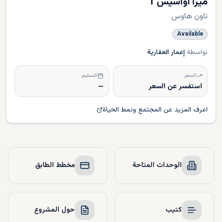
ميرا أواسيس 1
تاون هاوس
Available
بواسطة
إعمار العقارية
السعر
التسليم
استفسر عن السعر
—
اعرف المزيد عن المجتمع ونمط الحياة
الوحدات المتاحة
مخطط الطابق
كتيب
حول المشروع