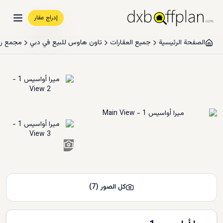
إدراج عقار
الصفحة الرئيسية
جميع العقارات
تاون هاوس للبيع في دبي
مجمع ري
5
+
كل الصور
(
7
)