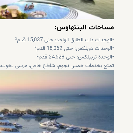
مساحات البنتهاوس:
•الوحدات ذات الطابق الواحد: حتى 15,037 قدم²
•الوحدات دوبلكس: حتى 18,062 قدم²
•الوحدة تريبلكس: حتى 24,628 قدم²
تمتع بخدمات خمس نجوم، شاطئ خاص، مرسى يخوت، ومر