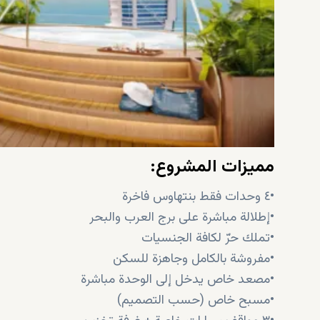
مميزات المشروع:
•٤ وحدات فقط بنتهاوس فاخرة
•إطلالة مباشرة على برج العرب والبحر
•تملك حرّ لكافة الجنسيات
•مفروشة بالكامل وجاهزة للسكن
•مصعد خاص يدخل إلى الوحدة مباشرة
•مسبح خاص (حسب التصميم)