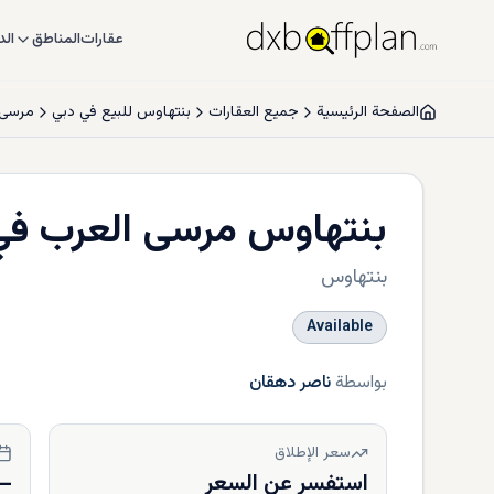
عقارات
المناطق
الد
الصفحة الرئيسية
جميع العقارات
بنتهاوس للبيع في دبي
مرسى 
بنتهاوس مرسى العرب في
بنتهاوس
Available
بواسطة
ناصر دهقان
سعر الإطلاق
استفسر عن السعر
—