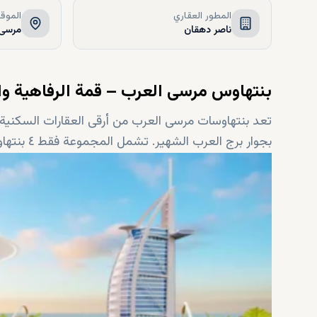
المطور العقاري
الموق
ناصر دهقان
مرسى 
بنتهاوس مرسى العرب – قمة الرفاهية و
بجوار برج العرب الشهير. تشمل المجموعة فقط ٤ بنتهاوسات فريدة توفر إطلالات ساحرة على الخليج العربي.