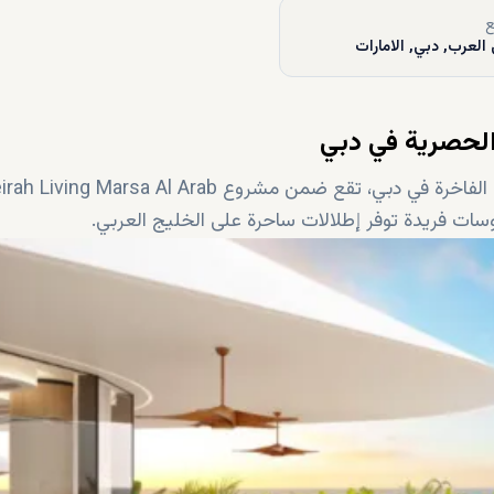
ع
العرب, دبي, الامارات
الحصرية في دبي
تعد بنتهاوسات مرسى العرب من أرقى العقارات السكنية الفاخرة في دبي، تقع ضمن مشروع sa Al Arab