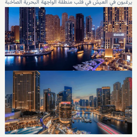
يرغبون في العيش في قلب منطقة الواجهة البحرية الصاخبة
في دبي. بالإضافة إلى ذلك، ستكون شقتك هنا متصلة
بسهولة بمترو دبي. لذا، ستكون كل وجهة في المدينة على
بعد دقائق فقط. وتبلغ المسافة من مرسى دبي إلى وسط
دبي 20 دقيقة فقط بالسيارة.