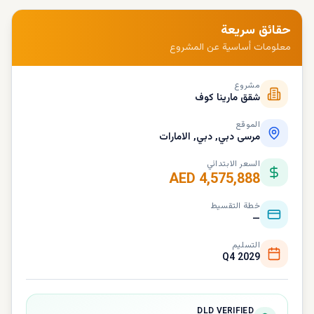
حقائق سريعة
معلومات أساسية عن المشروع
مشروع
شقق مارينا كوف
الموقع
مرسى دبي, دبي, الامارات
السعر الابتدائي
AED 4,575,888
خطة التقسيط
—
التسليم
Q4 2029
DLD VERIFIED