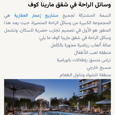
وسائل الراحة في شقق مارينا كوف
السمة المشتركة لجميع
مشاريع إعمار العقارية
هي
المجموعة الكبيرة من وسائل الراحة المتميزة، حيث يعد هذا
المطور هو الأول في تصميم تجارب حصرية للسكان. وتشمل
وسائل الراحة في شقق مارينا كوف ما يلي:
صالة ألعاب رياضية مجهزة بالكامل
منطقة لعب للأطفال
تراس منسق بإطلالات بانورامية
مسبح خارجي
منطقة للشواء وتناول الطعام
حديقة استرخاء ومنطقة صالة ألعاب رياضية خارجية