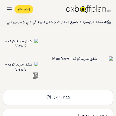
إدراج عقار
الصفحة الرئيسية
جميع العقارات
شقق للبيع في دبي
مرسى دبي
7
+
كل الصور
(
9
)