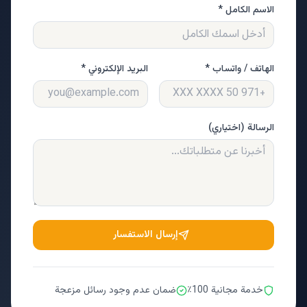
الاسم الكامل *
الهاتف / واتساب *
البريد الإلكتروني *
الرسالة (اختياري)
إرسال الاستفسار
خدمة مجانية 100٪
ضمان عدم وجود رسائل مزعجة