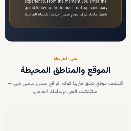
experience. From the moment you enter the
grand lobby to the tranquil rooftop sanctuary,
شقق مارينا كوف
يضع معياراً جديداً للحياة الفاخرة.
على الخريطة
الموقع والمناطق المحيطة
اكتشف موقع
شقق مارينا كوف
الواقع ضمن
مرسى دبي
—
استكشف الحي بإيقاعك الخاص.