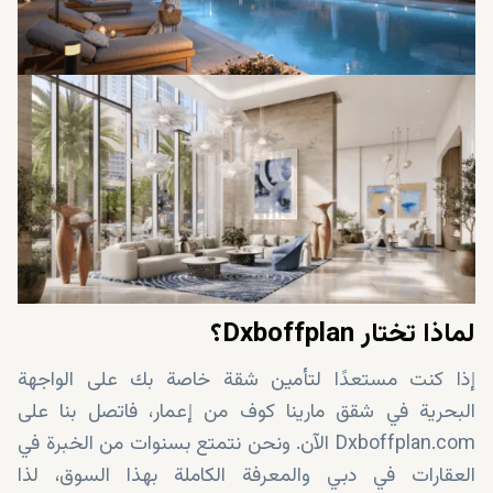
لماذا تختار Dxboffplan؟
إذا كنت مستعدًا لتأمين شقة خاصة بك على الواجهة
البحرية في شقق مارينا كوف من إعمار، فاتصل بنا على
Dxboffplan.com الآن. ونحن نتمتع بسنوات من الخبرة في
العقارات في دبي والمعرفة الكاملة بهذا السوق، لذا