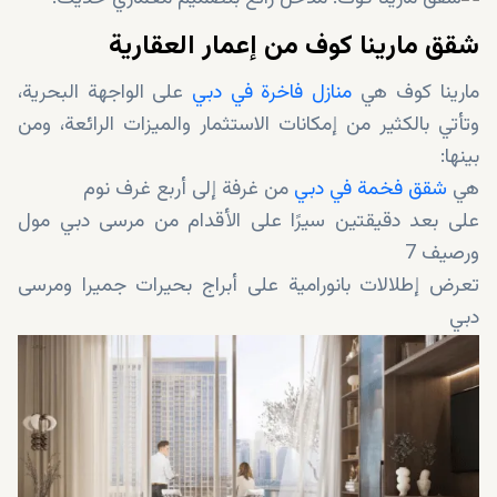
شقق مارينا كوف من إعمار العقارية
مارينا كوف هي
منازل فاخرة في دبي
على الواجهة البحرية،
وتأتي بالكثير من إمكانات الاستثمار والميزات الرائعة، ومن
بينها:
هي
شقق فخمة في دبي
من غرفة إلى أربع غرف نوم
على بعد دقيقتين سيرًا على الأقدام من مرسى دبي مول
ورصيف 7
تعرض إطلالات بانورامية على أبراج بحيرات جميرا ومرسى
دبي
تأتي بخطط تقسيط جذابة