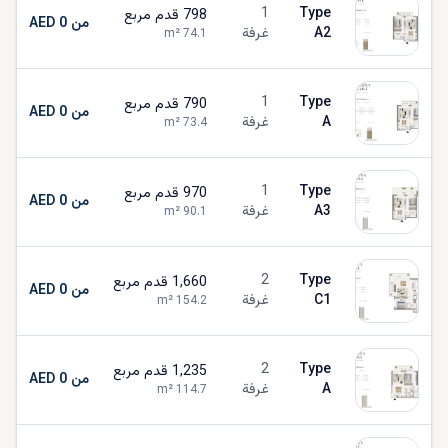
1
Type
798
قدم مربع
من AED 0
A2
غرفة
m²
74.1
1
Type
790
قدم مربع
من AED 0
A
غرفة
m²
73.4
1
Type
970
قدم مربع
من AED 0
A3
غرفة
m²
90.1
2
Type
1,660
قدم مربع
من AED 0
C1
غرفة
m²
154.2
2
Type
1,235
قدم مربع
من AED 0
A
غرفة
m²
114.7