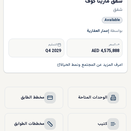
شقق مارينا كوف
شقق
Available
بواسطة
إعمار العقارية
السعر
التسليم
Q4 2029
4,575,888 AED
اعرف المزيد عن المجتمع ونمط الحياة
الوحدات المتاحة
مخطط الطابق
كتيب
مخططات الطوابق