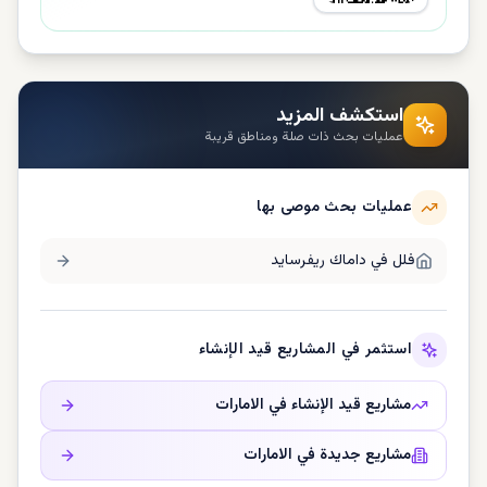
استكشف المزيد
عمليات بحث ذات صلة ومناطق قريبة
عمليات بحث موصى بها
فلل في
داماك ريفرسايد
استثمر في المشاريع قيد الإنشاء
مشاريع قيد الإنشاء في
الامارات
مشاريع جديدة في
الامارات