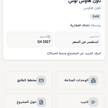
تاون هاوس لوش
تاون هاوس
Sold
بواسطة
داماك العقارية
السعر
التسليم
استفسر عن السعر
Q4 2027
اعرف المزيد عن المجتمع ونمط الحياة
الوحدات المتاحة
مخطط الطابق
كتيب
حول المشروع