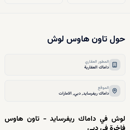
حول
تاون هاوس لوش
المطور العقاري
داماك العقارية
الموقع
داماك ريفرسايد, دبي, الامارات
لوش في داماك ريفرسايد - تاون هاوس
فاخرة في دبي