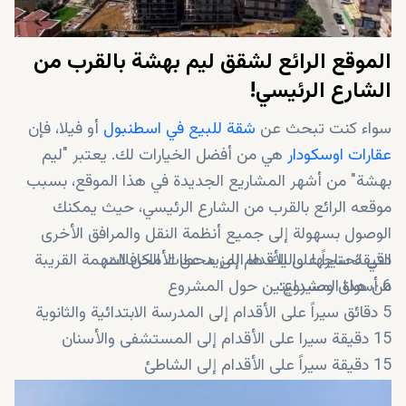
الموقع الرائع لشقق ليم بهشة بالقرب من
الشارع الرئيسي!
سواء كنت تبحث عن
شقة للبيع في اسطنبول
أو فيلا، فإن
عقارات اوسكودار
هي من أفضل الخيارات لك. يعتبر "ليم
بهشة" من أشهر المشاريع الجديدة في هذا الموقع، بسبب
موقعه الرائع بالقرب من الشارع الرئيسي، حيث يمكنك
الوصول بسهولة إلى جميع أنظمة النقل والمرافق الأخرى
دقيقة سيراً على الأقدام إلى محطات الحافلات
التي تحتاجها. واليك ها المزيد عن الأماكن المهمة القريبة
6 أسواق وصيدليتين حول المشروع
من هذا المشروع:
5 دقائق سيراً على الأقدام إلى المدرسة الابتدائية والثانوية
15 دقيقة سيرا على الأقدام إلى المستشفى والأسنان
15 دقيقة سيراً على الأقدام إلى الشاطئ
15 دقيقة إلى جسر تموز