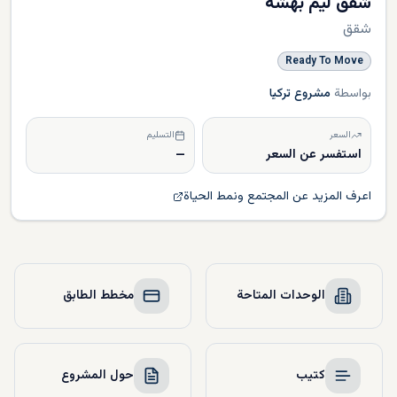
شقق ليم بهشة
شقق
Ready To Move
بواسطة
مشروع تركيا
السعر
التسليم
استفسر عن السعر
—
اعرف المزيد عن المجتمع ونمط الحياة
الوحدات المتاحة
مخطط الطابق
كتيب
حول المشروع