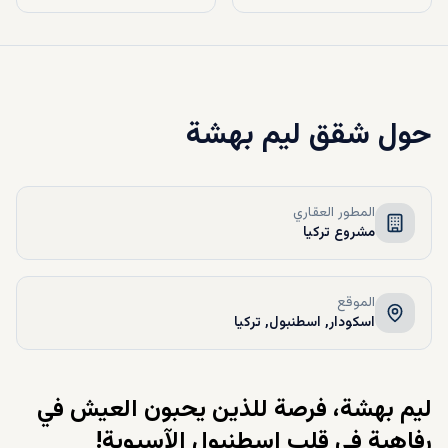
حول
شقق ليم بهشة
المطور العقاري
مشروع تركيا
الموقع
اسکودار, اسطنبول, تركيا
ليم بهشة، فرصة للذين يحبون العيش في
رفاهية في قلب اسطنبول الآسيوية!