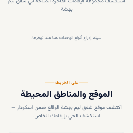
استكشف مجموعة الإقامات الفاخرة المتاحة في
شقق ليم
بهشة
سيتم إدراج أنواع الوحدات هنا عند توفرها.
على الخريطة
الموقع والمناطق المحيطة
اكتشف موقع
شقق ليم بهشة
الواقع ضمن
اسکودار
—
استكشف الحي بإيقاعك الخاص.