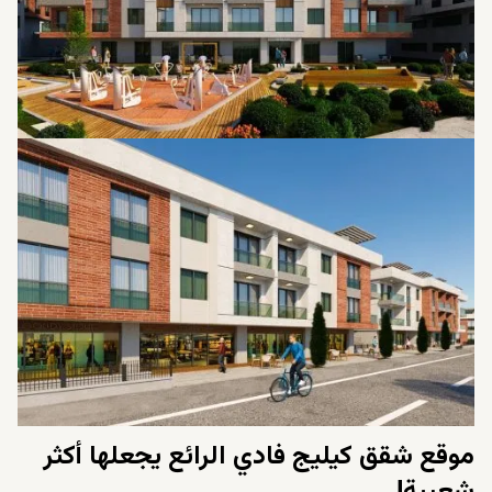
فقط دفعة أولى والباقي على 24 شهر.
موقع شقق كيليج فادي الرائع يجعلها أكثر