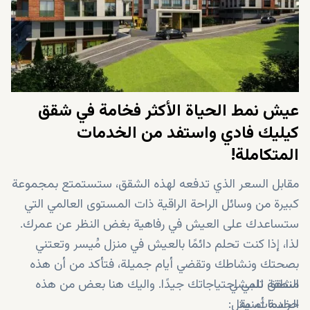
عيش نمط الحياة الأكثر فخامة في شقق
كيليك فادي واستفد من الخدمات
المتكاملة!
مقابل السعر الذي تدفعه لهذه الشقق، ستستمتع بمجموعة
كبيرة من وسائل الراحة الراقية ذات المستوى العالمي التي
ستساعدك على العيش في رفاهية بغض النظر عن عمرك.
لذا، إذا كنت تحلم دائمًا بالعيش في منزل مُيسر وتعتني
بصحتك ونشاطك وتقضي أيام جميلة، فتأكد من أن هذه
منطقة للمشي
الشقق تلبي احتياجاتك جيدًا. واليك هنا بعض من هذه
حراسة أمنية
الخدمات، مثل: