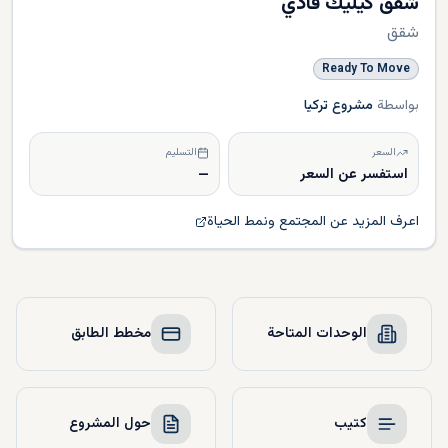
شقق كيليك فادي
شقق
Ready To Move
بواسطة
مشروع تركيا
السعر
التسليم
استفسر عن السعر
—
اعرف المزيد عن المجتمع ونمط الحياة
الوحدات المتاحة
مخطط الطابق
كتيب
حول المشروع