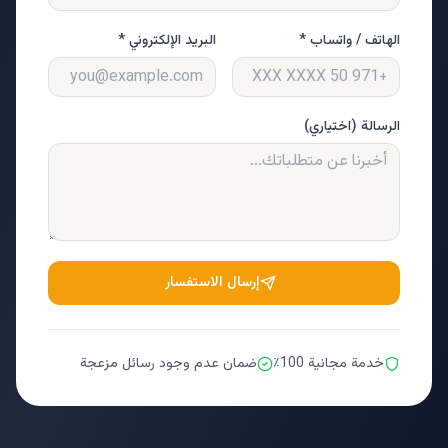
الهاتف / واتساب *
البريد الإلكتروني *
الرسالة (اختياري)
إرسال الاستفسار
خدمة مجانية 100٪
ضمان عدم وجود رسائل مزعجة