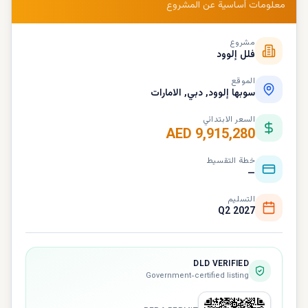
معلومات أساسية عن المشروع
مشروع
فلل إلوود
الموقع
سوبها إلوود, دبي, الامارات
السعر الابتدائي
AED 9,915,280
خطة التقسيط
—
التسليم
Q2 2027
DLD VERIFIED
Government-certified listing