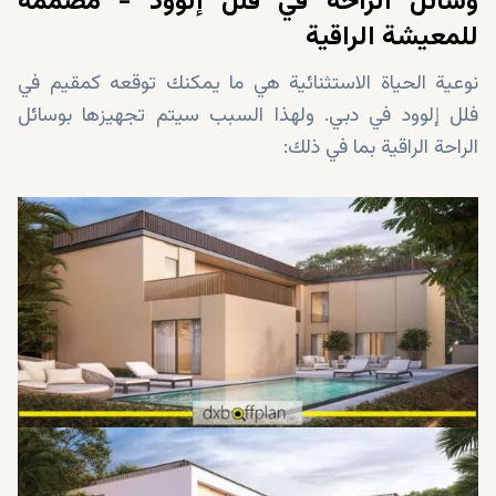
وسائل الراحة في فلل إلوود - مصممة
للمعيشة الراقية
نوعية الحياة الاستثنائية هي ما يمكنك توقعه كمقيم في
فلل إلوود في دبي. ولهذا السبب سيتم تجهيزها بوسائل
الراحة الراقية بما في ذلك: