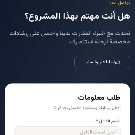
تواصل معنا
هل أنت مهتم بهذا المشروع؟
تحدث مع خبراء العقارات لدينا واحصل على إرشادات
مخصصة لرحلة استثمارك.
راسلنا عبر واتساب
طلب معلومات
أدخل بياناتك وسنعاود الاتصال بك قريبًا
الاسم الكامل *