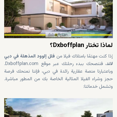
لماذا تختار Dxboffplan؟
إذا كنت مهتمًا بامتلاك فيلا من
فلل إلوود المذهلة في دبي
لاند
، فننصحك ببدء رحلتك عبر موقع Dxboffplan.com.
وباعتبارنا منصة عقارية رائدة في دبي، فإننا نمنحك فرصة
حجز وشراء الفيلا المثالية الخاصة بك من المطور مباشرة.
وتشمل خدماتنا: