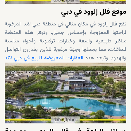
موقع فلل إلوود في دبي
تقع فلل إلوود في مكان مثالي في منطقة دبي لاند المرغوبة
لراحتها الممزوجة بإحساس جميل. وتوفر هذه المنطقة
مناظر طبيعية واسعة وخيارات ترفيهية وأجواء مناسبة
للعائلات، مما يجعلها وجهة مرغوبة للذين يقدرون التواصل
والهدوء. وتبعد هذه
العقارات المعروضة للبيع في دبي لاند
حوالي 20 دقيقة فقط عن وسط دبي.