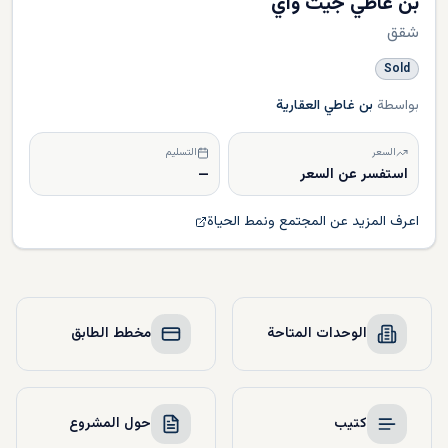
بن غاطي جيت واي
شقق
Sold
بواسطة
بن غاطي العقارية
السعر
التسليم
استفسر عن السعر
—
اعرف المزيد عن المجتمع ونمط الحياة
الوحدات المتاحة
مخطط الطابق
كتيب
حول المشروع