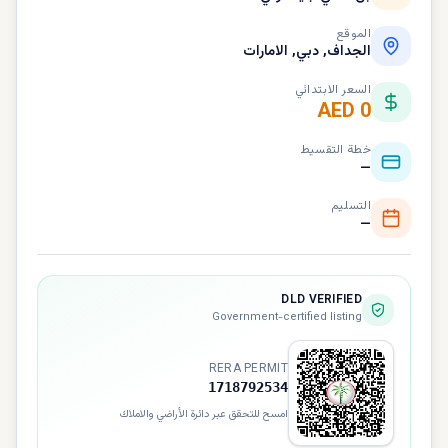
الموقع
الجداف, دبي, الامارات
السعر الابتدائي
AED 0
خطة التقسيط
—
التسليم
—
DLD VERIFIED
Government-certified listing
RERA PERMIT
1718792534
امسح للتحقق عبر دائرة الأراضي والاملاك