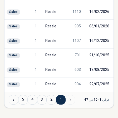
1
Resale
1110
16/02/2026
Sales
1
Resale
905
06/01/2026
Sales
1
Resale
1107
16/12/2025
Sales
1
Resale
701
21/10/2025
Sales
1
Resale
603
13/08/2025
Sales
1
Resale
904
22/07/2025
Sales
5
4
3
2
1
عرض
1
–
10
من
47