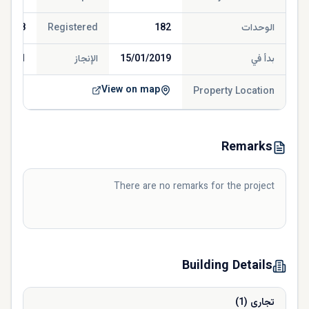
الوحدات
182
Registered
/2018
بدأ في
15/01/2019
الإنجاز
/2021
View on map
Property Location
Remarks
There are no remarks for the project
Building Details
تجارى
(
1
)