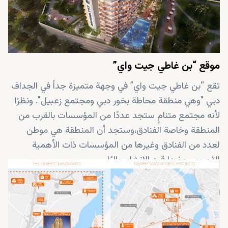
موقع “بن غاطي جيت واي”
تقع “بن غاطي جيت واي” في وجهة متميزة جداً في الجداف
دبي "وهي منطقة محاطة بخور دبي ومجتمع زعبيل". ونظرًا
لأنه مجتمع متنامٍ ستجد عددًا من المؤسسات بالقرب من
المنطقة وخاصة الفنادق،وستجد أن المنطقة هي موطن
لعدد من الفنادق وغيرها من المؤسسات ذات الأهمية
القصوى بعضها قيد الإنشاء حاليًا.