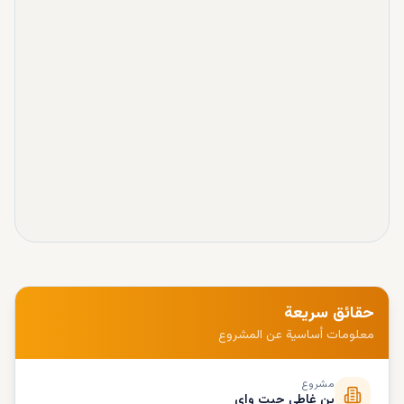
حقائق سريعة
معلومات أساسية عن المشروع
مشروع
بن غاطي جيت واي