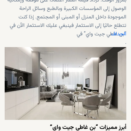
بمرور الوقت. تزداد قيمة العقار اعتمادًا على موقعه وإمكانية
الوصول إلى المؤسسات الكبيرة وبالطبع وسائل الراحة
الموجودة داخل المنزل أو المبنى أو المجتمع. إذا كنت
تتطلع حاليًا إلى الاستثمار فينبغي عليك الاستثمار الآن في
الجداف
“بن غاطي جيت واي” في
.
أبرز مميزات “بن غاطي جيت واي”