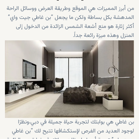
من أبرز المميزات هي الموقع وطريقة العرض ووسائل الراحة
المدهشة بكل بساطة ولكن ما يجعل “بن غاطي جيت واي”
أكثر إثارة هو منع أشعة الشمس الزائدة من الدخول إلى
المنزل وهذه ميزة رائعة جداً.
بن غاطي هي بوابتك لتجربة حياة جميلة في دبي،ونظرًا
لوجود العديد من الفرص لإستكشافها تتيح لك “بن غاطي