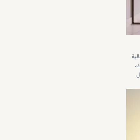
لية
لإضافة إلى ذلك،
ل