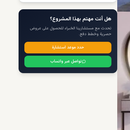
هل أنت مهتم بهذا المشروع؟
تحدث مع مستشارينا الخبراء للحصول على عروض
حصرية وخطط دفع.
حدد موعد استشارة
تواصل عبر واتساب