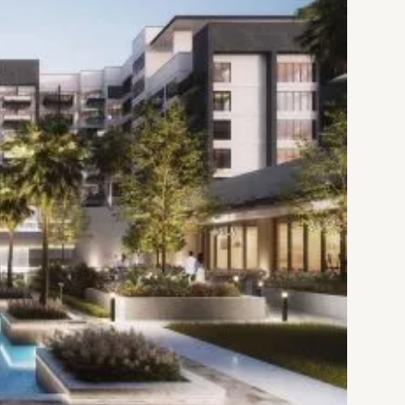
بخطط تقسيط مرنة