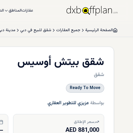
عقارات
المناطق
الد
الصفحة الرئيسية
جميع العقارات
شقق للبيع في دبي
مدينة دب
شقق بيتش أوسيس
شقق
Ready To Move
بواسطة
عزيزي للتطوير العقاري
سعر الإطلاق
—
881,000 AED