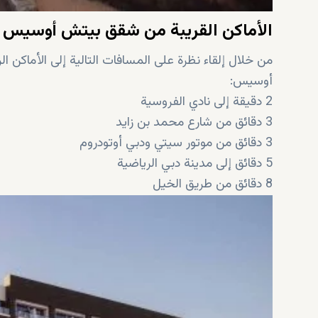
الأماكن القريبة من شقق بيتش أوسيس
من خلال إلقاء نظرة على المسافات التالية إلى الأماكن
أوسيس:
2 دقيقة إلى نادي الفروسية
3 دقائق من شارع محمد بن زايد
3 دقائق من موتور سيتي ودبي أوتودروم
5 دقائق إلى مدينة دبي الرياضية
8 دقائق من طريق الخيل
10 دقائق إلى سيتي سنتر معيصم
18 دقيقة إلى إكسبو 2020
18 دقيقة إلى مرسى دبي
18 دقيقة إلى جزيرة بلوواترز
20 دقيقة إلى شاطئ جميرا
25 دقيقة من مطار آل مكتوم الدولي