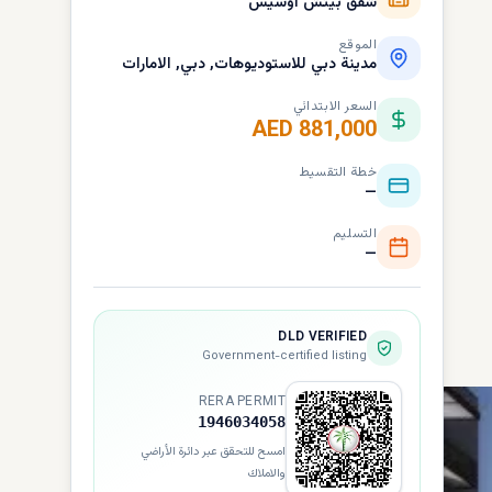
شقق بيتش أوسيس
الموقع
مدينة دبي للاستوديوهات, دبي, الامارات
السعر الابتدائي
AED 881,000
خطة التقسيط
—
التسليم
—
DLD VERIFIED
Government-certified listing
RERA PERMIT
1946034058
امسح للتحقق عبر دائرة الأراضي
والاملاك