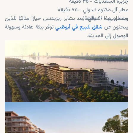
جزيرة السعديات - ٣٥ دقيقة
مطار آل مكتوم الدولي - ٧٥ دقيقة
وسط دبي - ٩٠ دقيقة
وبفضل هذا الموقع، يُعد بشاير ريزيدنس خيارًا مثاليًا للذين
يبحثون عن
شقق للبيع في أبوظبي
توفر بيئة هادئة وسهولة
الوصول إلى المدينة.