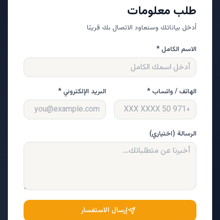
طلب معلومات
أدخل بياناتك وسنعاود الاتصال بك قريبًا
الاسم الكامل *
الهاتف / واتساب *
البريد الإلكتروني *
الرسالة (اختياري)
إرسال الاستفسار