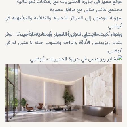
موقع مميز في جزيرة الحديريات مع إمكانات نمو عالية
مجتمع عائلي مثالي مع مرافق عصرية
سهولة الوصول إلى المراكز التجارية والثقافية والترفيهية في
أبوظبي
زيادة رأس المال على المدى الطويل وإمكانية التأجير
وسواء كنت تشتري منزل أحلامك أو استثمارًا مربحًا، توفر
بشاير ريزيدنس الأناقة والراحة واسلوب حياة لا مثيل له في
أبوظبي.