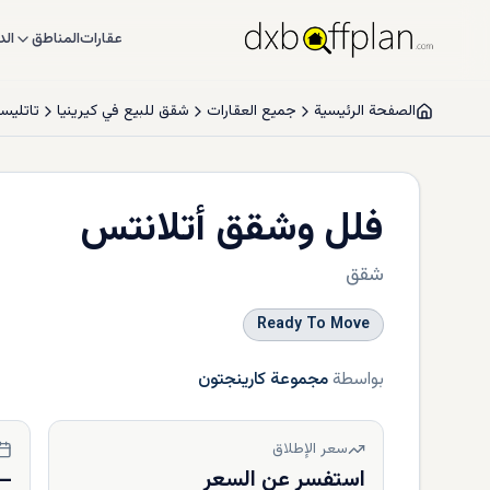
عقارات
المناطق
الد
الصفحة الرئيسية
جميع العقارات
شقق للبيع في كيرينيا
تاتليس
فلل وشقق أتلانتس
شقق
Ready To Move
بواسطة
مجموعة كارينجتون
سعر الإطلاق
استفسر عن السعر
—