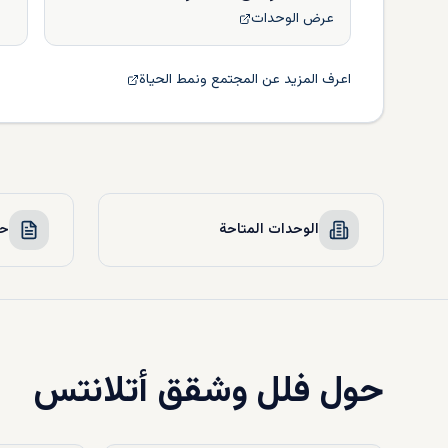
عرض الوحدات
اعرف المزيد عن المجتمع ونمط الحياة
الوحدات المتاحة
حو
حول
فلل وشقق أتلانتس