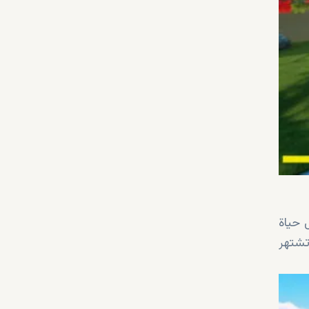
 حياة
تشتهر