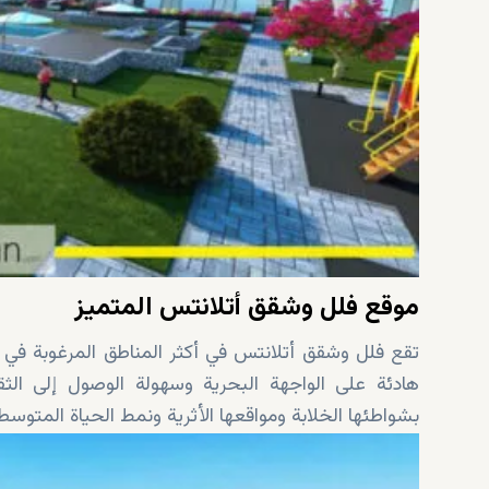
موقع فلل وشقق أتلانتس المتميز
تقع فلل وشقق أتلانتس في أكثر المناطق المرغوبة في
هادئة على الواجهة البحرية وسهولة الوصول إلى الثق
بشواطئها الخلابة ومواقعها الأثرية ونمط الحياة المتوس