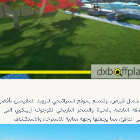
 شمال قبرص، وتتمتع بموقع استراتيجي لتزويد المقيمين بأفضل
افة النابضة بالحياة والسحر التاريخي لكوجوك إرينكوي التي 
طي الدافئ، مما يجعلها وجهة مثالية للاسترخاء والاستكشاف.