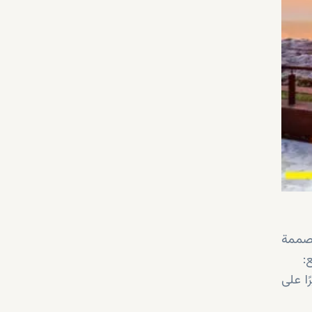
مصممة
:
ا على