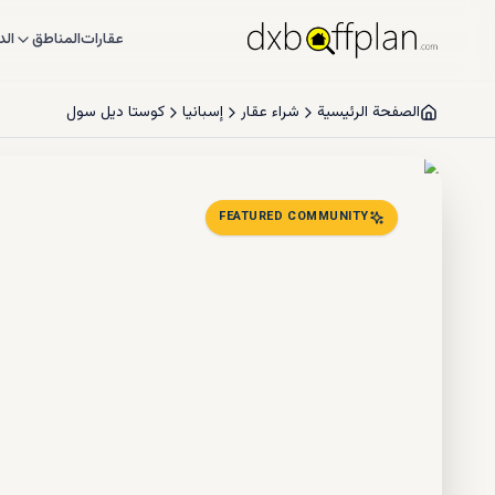
عقارات
المناطق
الد
الصفحة الرئيسية
شراء عقار
إسبانيا
كوستا ديل سول
FEATURED COMMUNITY