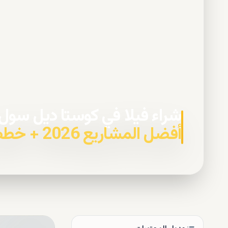
شراء فيلا في كوستا ديل سول
أفضل المشاريع 2026 + خطط السداد