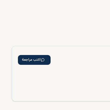
:
 على
.
ية، التي
اكتب مراجعة