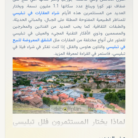
ضفاف نهر كورا ويبلغ عدد سكانها 1.1 مليون نسمة. ويختار
العديد من المستثمرين هذه الأيام
شراء العقارات في تبليسي
للمناظر الطبيعية المفتوحة المطلة على الجبال، والمباني الحديثة،
والطبقات الثقافية. كما يحب العديد من الفنانين والمخرجين
والمصممين وذوي الأفكار التقنية المجيء والعيش في تبليسي
للعثور على أنواع مختلفة من العقارات مثل
الشقق المعروضة للبيع
في تبليسي
والتاون هاوس والفلل. إذا كنت تفكر في شراء فيلا في
تبليسي، فاستمر في القراءة لمعرفة المزيد.
لماذا يختار المستثمرون فلل تبليسي
كفرصة استثمارية؟