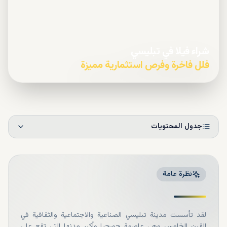
شراء فيلا في تبليسي
فلل فاخرة وفرص استثمارية مميزة
جدول المحتويات
نظرة عامة
لقد تأسست مدينة تبليسي الصناعية والاجتماعية والثقافية في
القرن الخامس وهي عاصمة جورجيا وأكبر مدنها التي تقع على