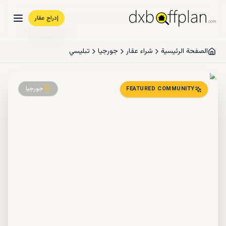
إدراج عقار
الصفحة الرئيسية
شراء عقار
جورجيا
تبليسي
جورجيا
FEATURED COMMUNITY