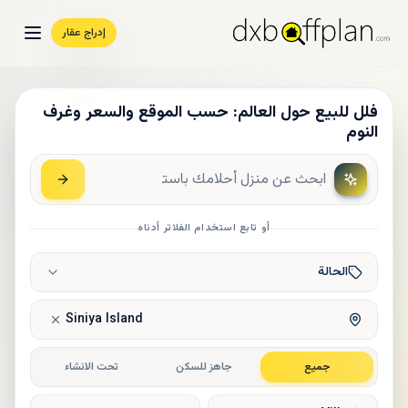
إدراج عقار
فلل للبيع حول العالم: حسب الموقع والسعر وغرف
النوم
أو تابع استخدام الفلاتر أدناه
الحالة
Siniya Island
جميع
جاهز للسكن
تحت الانشاء