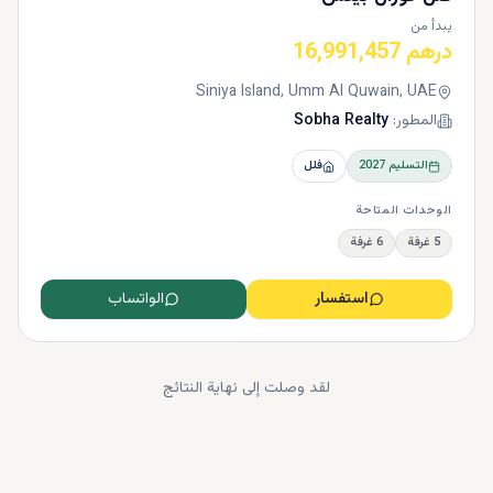
يبدأ من
درهم 16,991,457
Siniya Island, Umm Al Quwain, UAE
المطور:
Sobha Realty
التسليم
2027
فلل
الوحدات المتاحة
5 غرفة
6 غرفة
استفسار
الواتساب
لقد وصلت إلى نهاية النتائج