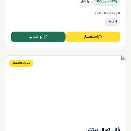
التسليم
2027
فلل
الوحدات المتاحة
4 غرفة
استفسار
الواتساب
تحت الانشاء
فلل كورال بيتش