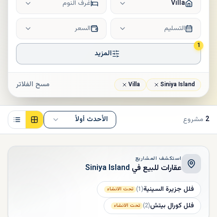
Villa
غرف النوم
التسليم
السعر
1
المزيد
مسح الفلاتر
Villa
Siniya Island
2
مشروع
الأحدث أولاً
استكشف المشاريع
عقارات للبيع في
Siniya Island
فلل جزيرة السينية
)
1
(
تحت الانشاء
فلل كورال بيتش
)
2
(
تحت الانشاء