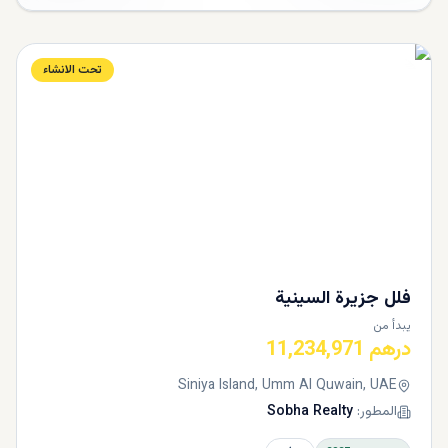
تحت الانشاء
فلل جزيرة السينية
يبدأ من
درهم 11,234,971
Siniya Island, Umm Al Quwain, UAE
المطور:
Sobha Realty