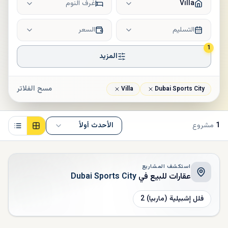
Villa
غرف النوم
التسليم
السعر
1
المزيد
مسح الفلاتر
Villa
Dubai Sports City
1
مشروع
الأحدث أولاً
استكشف المشاريع
عقارات للبيع في
Dubai Sports City
فلل إشبيلية (ماربيا) 2