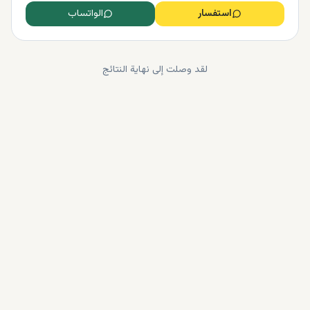
استفسار
الواتساب
لقد وصلت إلى نهاية النتائج