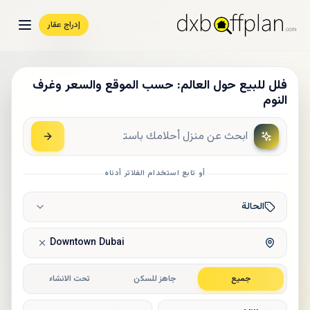
إدراج عقار
فلل للبيع حول العالم: حسب الموقع والسعر وغرف
النوم
أو تابع استخدام الفلاتر أدناه
الحالة
Downtown Dubai
جميع
جاهز للسكن
تحت الانشاء