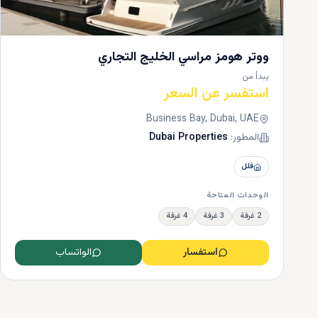
ووتر هومز مراسي الخليج التجاري
يبدأ من
استفسر عن السعر
Business Bay, Dubai, UAE
المطور:
Dubai Properties
فلل
الوحدات المتاحة
2 غرفة
3 غرفة
4 غرفة
استفسار
الواتساب