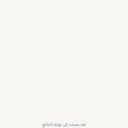
لقد وصلت إلى نهاية النتائج